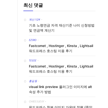
최신 댓글
계산기24
-
기초 노령연금 자격 재산기준 나이 신청방법
및 연금액 계산기
EZIRO
-
Fastcomet , Hostinger , Kinsta , Lightsail
워드프레스 호스팅 이용 후기
TEEEE
-
Fastcomet , Hostinger , Kinsta , Lightsail
워드프레스 호스팅 이용 후기
홍길동
-
visual link preview 플러그인 이미지에 alt
속성 추가 방법
CHRISSUEXY
-
워드프레스 첨부 이미지 가운데 정렬 (중앙