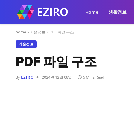
Home
생활정보
home
»
기술정보
»
PDF 파일 구조
기술정보
PDF 파일 구조
By
EZIRO
2024년 12월 08일
6 Mins Read