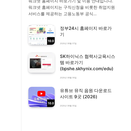
워크넷 홈페이지 바로가기 및 이용 안내입니다.
워크넷 홈페이지는 구직신청을 비롯한 취업지원
서비스를 제공하는 고용노동부 공식…
정부24시 홈페이지 바로가
기
10.0
2026년 08월 07일
SK하이닉스 협력사교육시스
템 바로가기
(bpshe.skhynix.com/edu)
2026년 08월 06일
유튜브 뮤직 음원 다운로드
사이트 9곳 (2026)
10.0
2026년 08월 05일