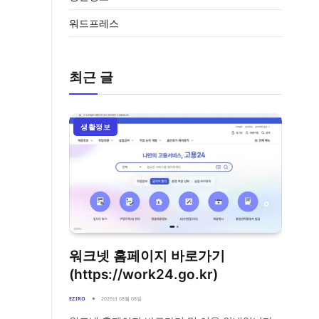
워드프레스
최근 글
생활정보
워크넷 홈페이지 바로가기
(https://work24.go.kr)
EZIRO
2026년 08월 08일