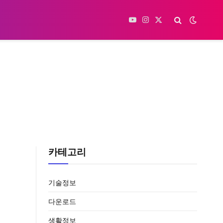
YouTube
Instagram
X
(Twitter)
카테고리
기술정보
다운로드
생활정보