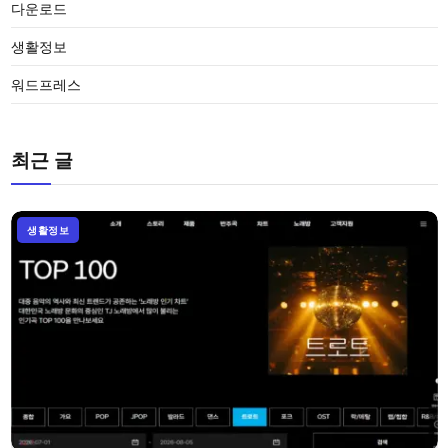
다운로드
생활정보
워드프레스
최근 글
생활정보