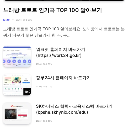
노래방 트로트 인기곡 TOP 100 알아보기
EZIRO
2026년 08월 09일
노래방 트로트 인기곡 TOP 100 알아보세요. 노래방에서 트로트는 분
위기 띄우기 좋은 장르라서 한 곡, 두…
워크넷 홈페이지 바로가기
(https://work24.go.kr)
2026년 08월 08일
정부24시 홈페이지 바로가기
2026년 08월 07일
10.0
SK하이닉스 협력사교육시스템 바로가기
(bpshe.skhynix.com/edu)
2026년 08월 06일