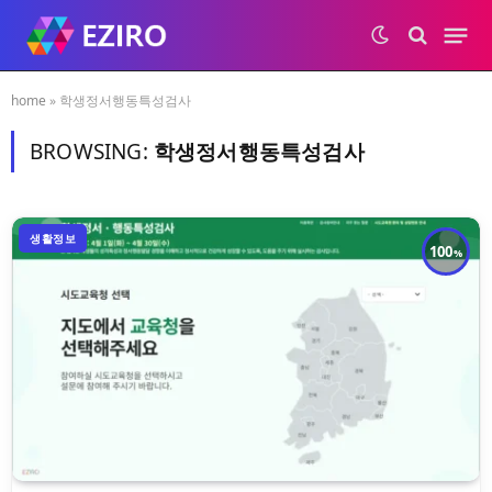
home
»
학생정서행동특성검사
BROWSING:
학생정서행동특성검사
생활정보
100