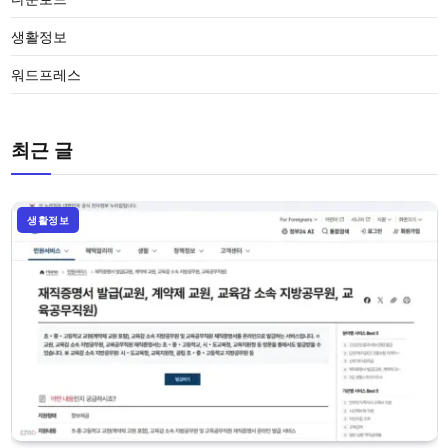
생활정보
워드프레스
최근 글
생활정보