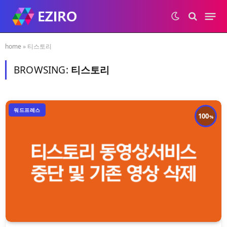
home
»
티스토리
BROWSING:
티스토리
워드프레스
100