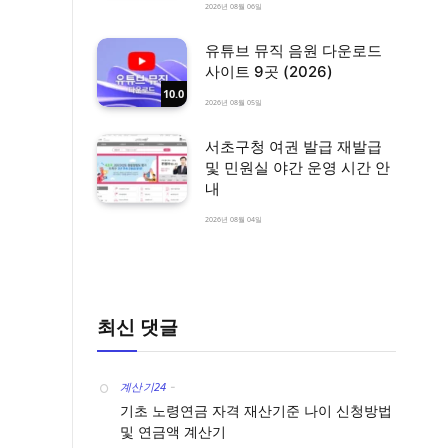
2026년 08월 06일
유튜브 뮤직 음원 다운로드
사이트 9곳 (2026)
10.0
2026년 08월 05일
서초구청 여권 발급 재발급
및 민원실 야간 운영 시간 안
내
2026년 08월 04일
최신 댓글
계산기24
-
기초 노령연금 자격 재산기준 나이 신청방법
및 연금액 계산기