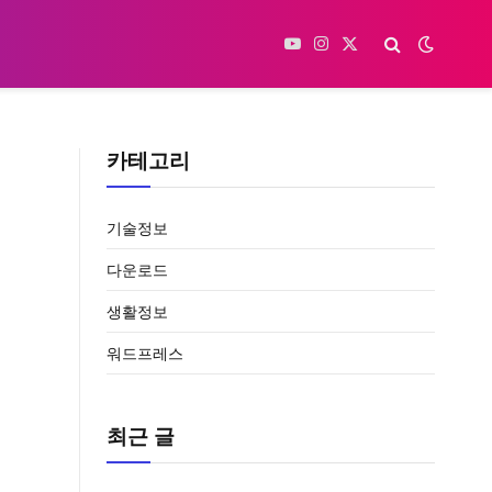
YouTube
Instagram
X
(Twitter)
카테고리
기술정보
다운로드
생활정보
워드프레스
최근 글