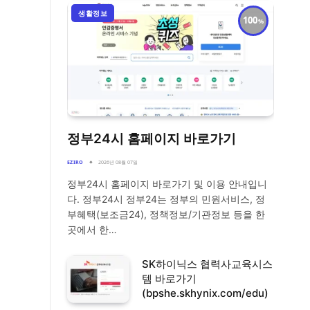
생활정보
100
정부24시 홈페이지 바로가기
EZIRO
2026년 08월 07일
정부24시 홈페이지 바로가기 및 이용 안내입니
다. 정부24시 정부24는 정부의 민원서비스, 정
부혜택(보조금24), 정책정보/기관정보 등을 한
곳에서 한…
SK하이닉스 협력사교육시스
템 바로가기
(bpshe.skhynix.com/edu)