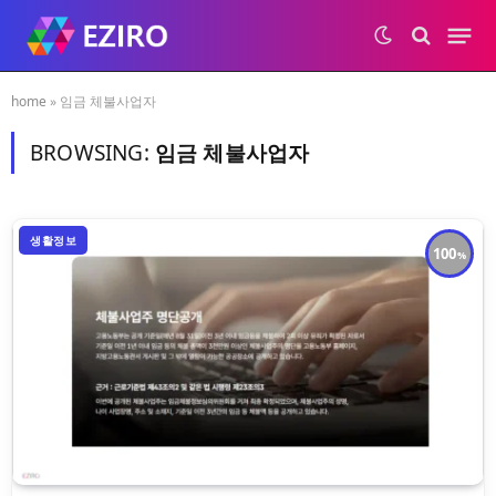
home
»
임금 체불사업자
BROWSING:
임금 체불사업자
생활정보
100