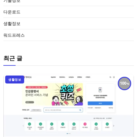
기술정보
다운로드
생활정보
워드프레스
최근 글
생활정보
100