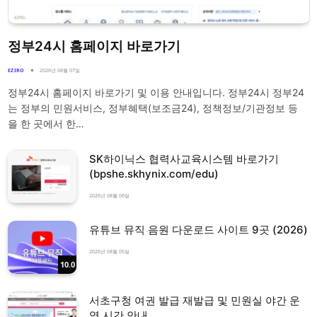
정부24시 홈페이지 바로가기
EZIRO
2026년 08월 07일
정부24시 홈페이지 바로가기 및 이용 안내입니다. 정부24시 정부24
는 정부의 민원서비스, 정부혜택(보조금24), 정책정보/기관정보 등
을 한 곳에서 한…
SK하이닉스 협력사교육시스템 바로가기
(bpshe.skhynix.com/edu)
2026년 08월 06일
유튜브 뮤직 음원 다운로드 사이트 9곳 (2026)
2026년 08월 05일
10.0
서초구청 여권 발급 재발급 및 민원실 야간 운
영 시간 안내