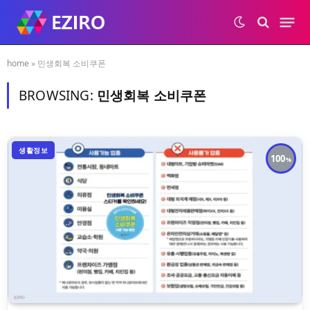
home
»
민생회복 소비쿠폰
BROWSING:
민생회복 소비쿠폰
생활정보
100