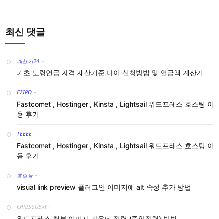
최신 댓글
계산기24
-
기초 노령연금 자격 재산기준 나이 신청방법 및 연금액 계산기
EZIRO
-
Fastcomet , Hostinger , Kinsta , Lightsail 워드프레스 호스팅 이
용 후기
TEEEE
-
Fastcomet , Hostinger , Kinsta , Lightsail 워드프레스 호스팅 이
용 후기
홍길동
-
visual link preview 플러그인 이미지에 alt 속성 추가 방법
CHRISSUEXY
-
워드프레스 첨부 이미지 가운데 정렬 (중앙정렬) 방법