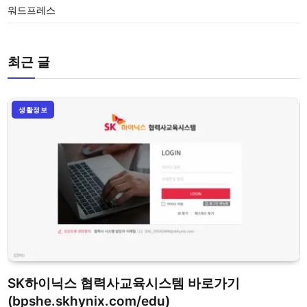
워드프레스
최근 글
생활정보
SK하이닉스 협력사교육시스템 바로가기
(bpshe.skhynix.com/edu)