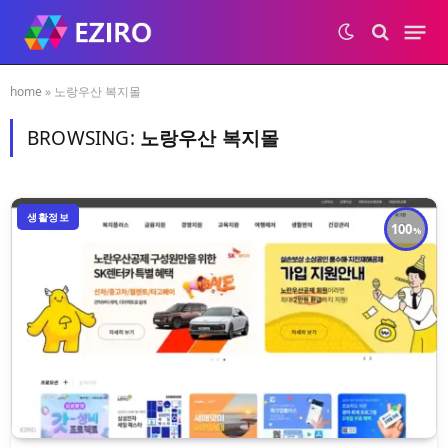
home
»
노랑우산 복지몰
BROWSING:
노랑우산 복지몰
생활정보
100