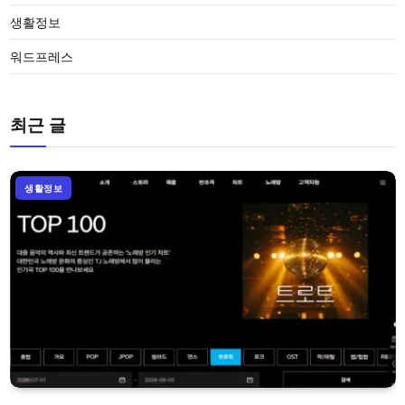
생활정보
워드프레스
최근 글
생활정보