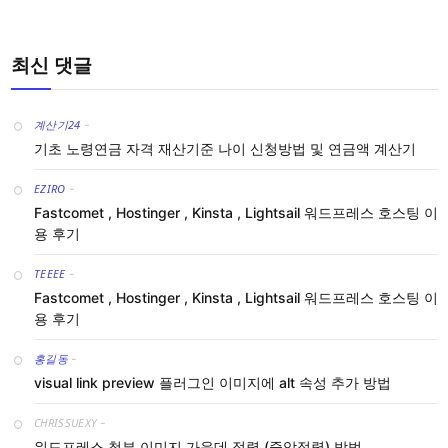
최신 댓글
계산기24
-
기초 노령연금 자격 재산기준 나이 신청방법 및 연금액 계산기
EZIRO
-
Fastcomet , Hostinger , Kinsta , Lightsail 워드프레스 호스팅 이
용 후기
TEEEE
-
Fastcomet , Hostinger , Kinsta , Lightsail 워드프레스 호스팅 이
용 후기
홍길동
-
visual link preview 플러그인 이미지에 alt 속성 추가 방법
CHRISSUEXY
-
워드프레스 첨부 이미지 가운데 정렬 (중앙정렬) 방법