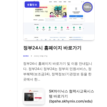
생활정보
100
정부24시 홈페이지 바로가기
EZIRO
2026년 08월 07일
정부24시 홈페이지 바로가기 및 이용 안내입니
다. 정부24시 정부24는 정부의 민원서비스, 정
부혜택(보조금24), 정책정보/기관정보 등을 한
곳에서 한…
SK하이닉스 협력사교육시스
템 바로가기
(bpshe.skhynix.com/edu)