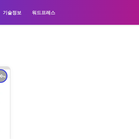
기술정보
워드프레스
00