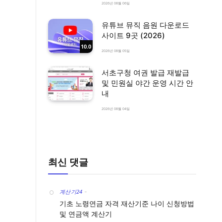
2026년 08월 06일
유튜브 뮤직 음원 다운로드
사이트 9곳 (2026)
10.0
2026년 08월 05일
서초구청 여권 발급 재발급
및 민원실 야간 운영 시간 안
내
2026년 08월 04일
최신 댓글
계산기24
-
기초 노령연금 자격 재산기준 나이 신청방법
및 연금액 계산기