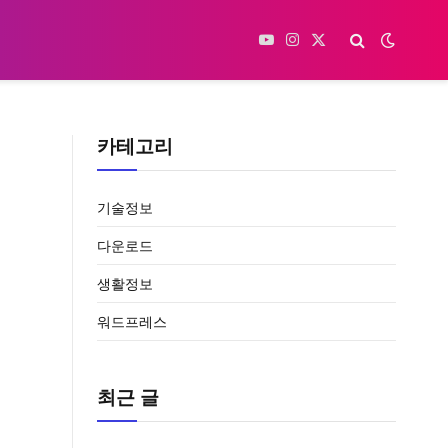
YouTube
Instagram
X
(Twitter)
카테고리
기술정보
다운로드
생활정보
워드프레스
최근 글