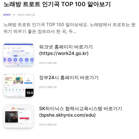
노래방 트로트 인기곡 TOP 100 알아보기
EZIRO
2026년 08월 09일
노래방 트로트 인기곡 TOP 100 알아보세요. 노래방에서 트로트는 분
위기 띄우기 좋은 장르라서 한 곡, 두…
워크넷 홈페이지 바로가기
(https://work24.go.kr)
2026년 08월 08일
정부24시 홈페이지 바로가기
2026년 08월 07일
10.0
SK하이닉스 협력사교육시스템 바로가기
(bpshe.skhynix.com/edu)
2026년 08월 06일