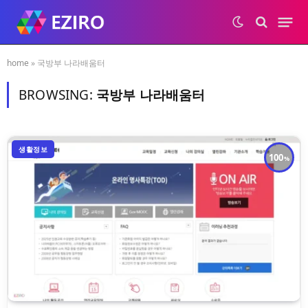
home
»
국방부 나라배움터
BROWSING:
국방부 나라배움터
생활정보
100