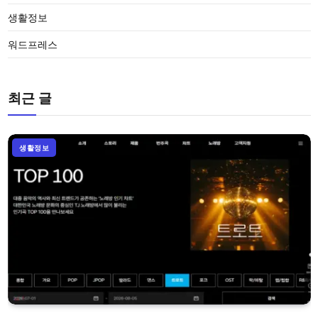
생활정보
워드프레스
최근 글
생활정보