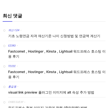
최신 댓글
계산기24
-
기초 노령연금 자격 재산기준 나이 신청방법 및 연금액 계산기
EZIRO
-
Fastcomet , Hostinger , Kinsta , Lightsail 워드프레스 호스팅 이
용 후기
TEEEE
-
Fastcomet , Hostinger , Kinsta , Lightsail 워드프레스 호스팅 이
용 후기
홍길동
-
visual link preview 플러그인 이미지에 alt 속성 추가 방법
CHRISSUEXY
-
워드프레스 첨부 이미지 가운데 정렬 (중앙정렬) 방법