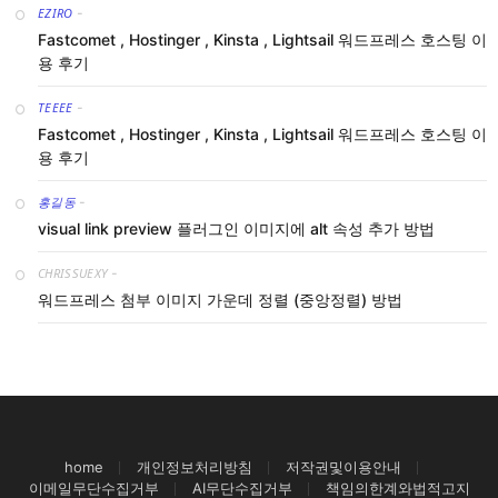
EZIRO
-
Fastcomet , Hostinger , Kinsta , Lightsail 워드프레스 호스팅 이
용 후기
TEEEE
-
Fastcomet , Hostinger , Kinsta , Lightsail 워드프레스 호스팅 이
용 후기
홍길동
-
visual link preview 플러그인 이미지에 alt 속성 추가 방법
CHRISSUEXY
-
워드프레스 첨부 이미지 가운데 정렬 (중앙정렬) 방법
home
개인정보처리방침
저작권및이용안내
이메일무단수집거부
AI무단수집거부
책임의한계와법적고지