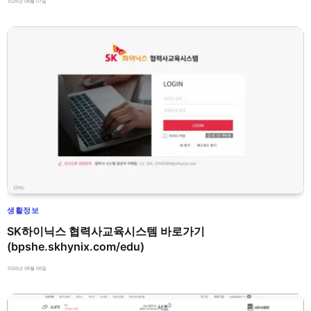
2026년 08월 07일
생활정보
SK하이닉스 협력사교육시스템 바로가기
(bpshe.skhynix.com/edu)
2026년 08월 06일