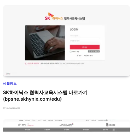
생활정보
SK하이닉스 협력사교육시스템 바로가기
(bpshe.skhynix.com/edu)
2026년 08월 06일