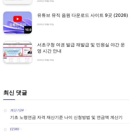
2026년 08월 06일
유튜브 뮤직 음원 다운로드 사이트 9곳 (2026)
2026년 08월 05일
10.0
서초구청 여권 발급 재발급 및 민원실 야간 운
영 시간 안내
2026년 08월 04일
최신 댓글
계산기24
-
기초 노령연금 자격 재산기준 나이 신청방법 및 연금액 계산기
EZIRO
-