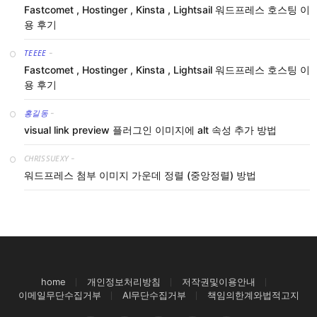
Fastcomet , Hostinger , Kinsta , Lightsail 워드프레스 호스팅 이
용 후기
TEEEE
-
Fastcomet , Hostinger , Kinsta , Lightsail 워드프레스 호스팅 이
용 후기
홍길동
-
visual link preview 플러그인 이미지에 alt 속성 추가 방법
CHRISSUEXY
-
워드프레스 첨부 이미지 가운데 정렬 (중앙정렬) 방법
home
개인정보처리방침
저작권및이용안내
이메일무단수집거부
AI무단수집거부
책임의한계와법적고지