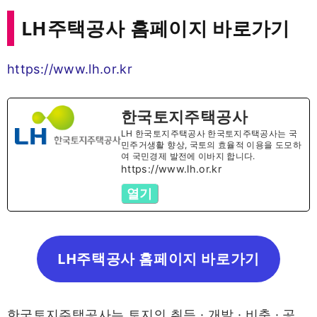
LH주택공사 홈페이지 바로가기
https://www.lh.or.kr
한국토지주택공사
LH 한국토지주택공사 한국토지주택공사는 국
민주거생활 향상, 국토의 효율적 이용을 도모하
여 국민경제 발전에 이바지 합니다.
https://www.lh.or.kr
열기
LH주택공사 홈페이지 바로가기
한국토지주택공사는 토지의 취득 · 개발 · 비축 · 공