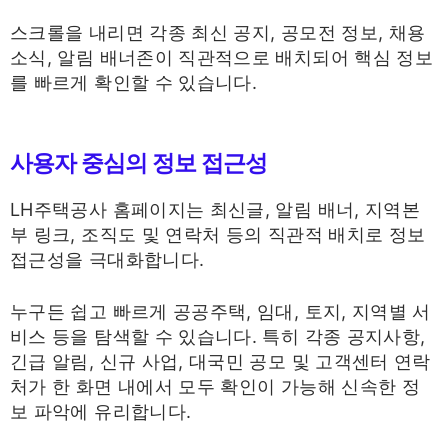
스크롤을 내리면 각종 최신 공지, 공모전 정보, 채용
소식, 알림 배너존이 직관적으로 배치되어 핵심 정보
를 빠르게 확인할 수 있습니다.
사용자 중심의 정보 접근성
LH주택공사 홈페이지는 최신글, 알림 배너, 지역본
부 링크, 조직도 및 연락처 등의 직관적 배치로 정보
접근성을 극대화합니다.
누구든 쉽고 빠르게 공공주택, 임대, 토지, 지역별 서
비스 등을 탐색할 수 있습니다. 특히 각종 공지사항,
긴급 알림, 신규 사업, 대국민 공모 및 고객센터 연락
처가 한 화면 내에서 모두 확인이 가능해 신속한 정
보 파악에 유리합니다.