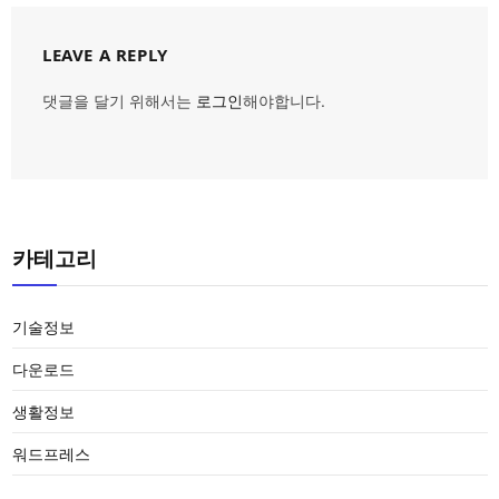
LEAVE A REPLY
댓글을 달기 위해서는
로그인
해야합니다.
카테고리
기술정보
다운로드
생활정보
워드프레스