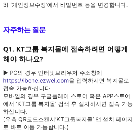
3) ‘개인정보수정’에서 비밀번호 등을 변경합니다.
자주하는 질문
Q1. KT그룹 복지몰에 접속하려면 어떻게
해야 하나요?
▶ PC의 경우 인터넷브라우저 주소창에
https://ibene.ezwel.com
을 입력하시면 복지몰로
접속 가능하십니다.
모바일의 경우 구글플레이 스토어 혹은 APP스토어
에서 ‘KT그룹 복지몰’ 검색 후 설치하시면 접속 가능
하십니다.
(우측 QR코드스캔시‘KT그룹복지몰’ 앱 설치 페이지
로 바로 이동 가능합니다.)