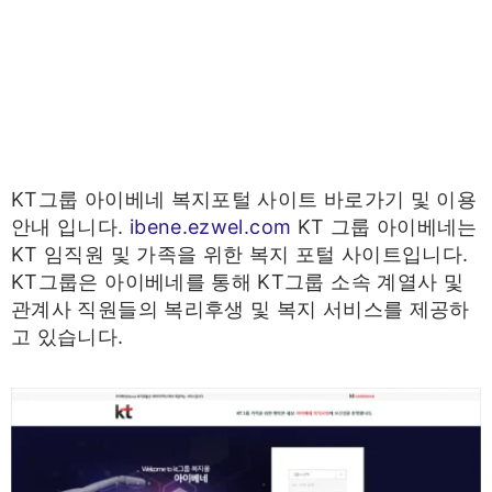
KT그룹 아이베네 복지포털 사이트 바로가기 및 이용
안내 입니다.
ibene.ezwel.com
KT 그룹 아이베네는
KT 임직원 및 가족을 위한 복지 포털 사이트입니다.
KT그룹은 아이베네를 통해 KT그룹 소속 계열사 및
관계사 직원들의 복리후생 및 복지 서비스를 제공하
고 있습니다.