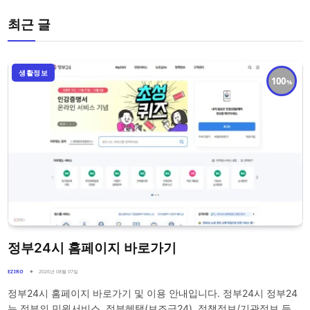
최근 글
생활정보
100
정부24시 홈페이지 바로가기
EZIRO
2026년 08월 07일
정부24시 홈페이지 바로가기 및 이용 안내입니다. 정부24시 정부24
는 정부의 민원서비스, 정부혜택(보조금24), 정책정보/기관정보 등