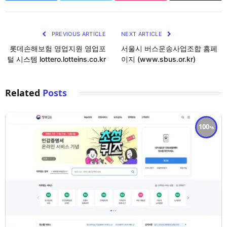
PREVIOUS ARTICLE
NEXT ARTICLE
롯데손해보험 영업지원 영업포
서울시 버스운송사업조합 홈페
털 시스템 lottero.lotteins.co.kr
이지 (www.sbus.or.kr)
Related
Posts
100