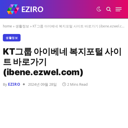
home
»
생활정보
»
KT그룹 아이베네 복지포털 사이트 바로가기 (ibene.ezwel.com)
생활정보
KT그룹 아이베네 복지포털 사이
트 바로가기
(ibene.ezwel.com)
By
EZIRO
2024년 09월 28일
2 Mins Read