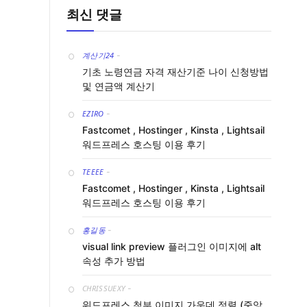
최신 댓글
계산기24
-
기초 노령연금 자격 재산기준 나이 신청방법
및 연금액 계산기
EZIRO
-
Fastcomet , Hostinger , Kinsta , Lightsail
워드프레스 호스팅 이용 후기
TEEEE
-
Fastcomet , Hostinger , Kinsta , Lightsail
워드프레스 호스팅 이용 후기
홍길동
-
visual link preview 플러그인 이미지에 alt
속성 추가 방법
CHRISSUEXY
-
워드프레스 첨부 이미지 가운데 정렬 (중앙