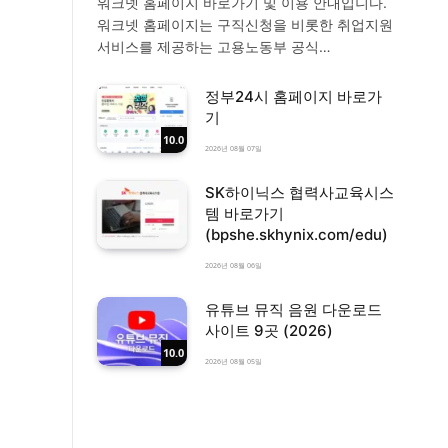
워크넷 홈페이지 바로가기 및 이용 안내입니다.
워크넷 홈페이지는 구직신청을 비롯한 취업지원
서비스를 제공하는 고용노동부 공식…
정부24시 홈페이지 바로가
기
10.0
2026년 08월 07일
SK하이닉스 협력사교육시스
템 바로가기
(bpshe.skhynix.com/edu)
2026년 08월 06일
유튜브 뮤직 음원 다운로드
사이트 9곳 (2026)
10.0
2026년 08월 05일