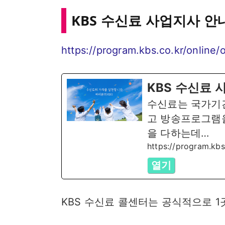
KBS 수신료 사업지사 안
https://program.kbs.co.kr/online
KBS 수신료 
수신료는 국가기
고 방송프로그램
을 다하는데…
https://program.kbs
열기
KBS 수신료 콜센터는 공식적으로 