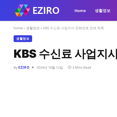
Home
생활정보
home
»
생활정보
»
KBS 수신료 사업지사 전화번호 전체 목록
생활정보
KBS 수신료 사업지
By
EZIRO
2024년 10월 12일
3 Mins Read