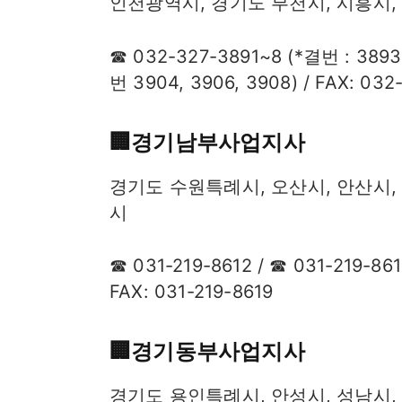
인천광역시, 경기도 부천시, 시흥시,
☎ 032-327-3891~8 (*결번 : 3893
번 3904, 3906, 3908) / FAX: 032
🏢​경기남부사업지사
경기도 수원특례시, 오산시, 안산시, 
시
☎ 031-219-8612 / ☎ 031-219-861
FAX: 031-219-8619
🏢​경기동부사업지사
경기도 용인특례시, 안성시, 성남시,