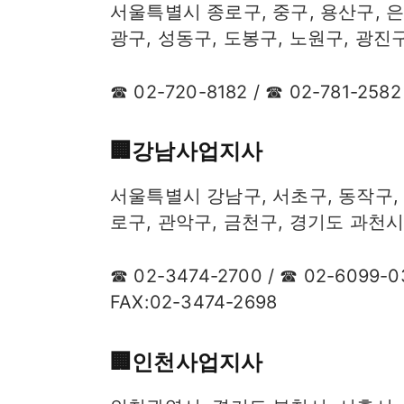
서울특별시 종로구, 중구, 용산구, 은
광구, 성동구, 도봉구, 노원구, 광진
☎ 02-720-8182 / ☎ 02-781-2582
🏢​강남사업지사
서울특별시 강남구, 서초구, 동작구, 
로구, 관악구, 금천구, 경기도 과천
☎ 02-3474-2700 / ☎ 02-6099-03
FAX:02-3474-2698
🏢​인천사업지사