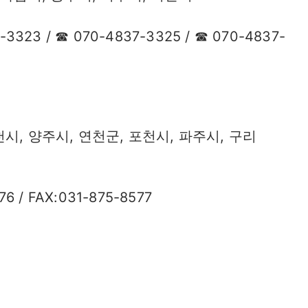
-3323 / ☎ 070-4837-3325 / ☎ 070-4837-
시, 양주시, 연천군, 포천시, 파주시, 구리
76 / FAX:031-875-8577