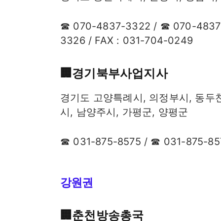
☎ 070-4837-3322 / ☎ 070-4837
3326 / FAX : 031-704-0249
🏢​경기북부사업지사
경기도 고양특례시, 의정부시, 동두천
시, 남양주시, 가평군, 양평군
☎ 031-875-8575 / ☎ 031-875-85
강원권
🏢​춘천방송총국