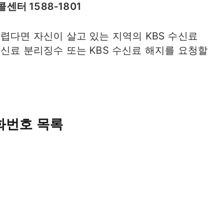
센터 1588-1801
렵다면 자신이 살고 있는 지역의 KBS 수신료
신료 분리징수 또는 KBS 수신료 해지를 요청할
화번호 목록