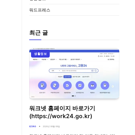
워드프레스
최근 글
생활정보
워크넷 홈페이지 바로가기
(https://work24.go.kr)
EZIRO
2026년 08월 08일