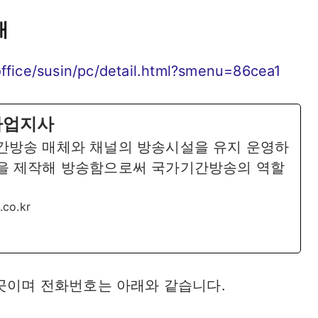
내
/office/susin/pc/detail.html?smenu=86cea1
사업지사
간방송 매체와 채널의 방송시설을 유지 운영하
을 제작해 방송함으로써 국가기간방송의 역할
.co.kr
1곳이며 전화번호는 아래와 같습니다.