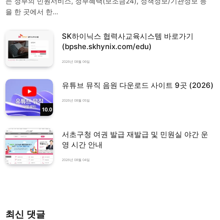
는 정부의 민원서비스, 정부혜택(보조금24), 정책정보/기관정보 등
을 한 곳에서 한…
SK하이닉스 협력사교육시스템 바로가기
(bpshe.skhynix.com/edu)
2026년 08월 06일
유튜브 뮤직 음원 다운로드 사이트 9곳 (2026)
2026년 08월 05일
10.0
서초구청 여권 발급 재발급 및 민원실 야간 운
영 시간 안내
2026년 08월 04일
최신 댓글