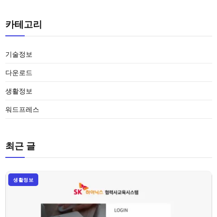
카테고리
기술정보
다운로드
생활정보
워드프레스
최근 글
생활정보