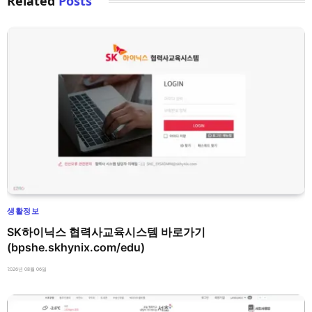
Related
Posts
생활정보
SK하이닉스 협력사교육시스템 바로가기
(bpshe.skhynix.com/edu)
2026년 08월 06일