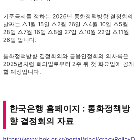
기준금리를 정하는 2026년 통화정책방향 결정회의
날짜는 △1월 15일 △2월 26일 △4월 10일 △5월
28일 △7월 16일 △8월 27일 △10월 22일 △11월
26일 입니다.
통화정책방향 결정회의와 금융안정회의 의사록은
2025년처럼 회의일로부터 2주 뒤 첫 화요일에 공개
할 예정입니다.
한국은행 홈페이지 : 통화정책방
향 결정회의 자료
https://www.bok.or.kr/portal/singl/crncyPolicyD