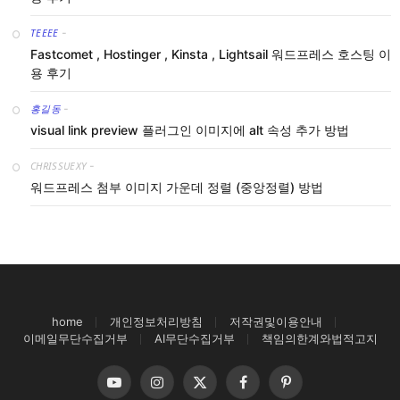
TEEEE
-
Fastcomet , Hostinger , Kinsta , Lightsail 워드프레스 호스팅 이
용 후기
홍길동
-
visual link preview 플러그인 이미지에 alt 속성 추가 방법
CHRISSUEXY
-
워드프레스 첨부 이미지 가운데 정렬 (중앙정렬) 방법
home
개인정보처리방침
저작권및이용안내
이메일무단수집거부
AI무단수집거부
책임의한계와법적고지
YouTube
Instagram
X
Facebook
Pinterest