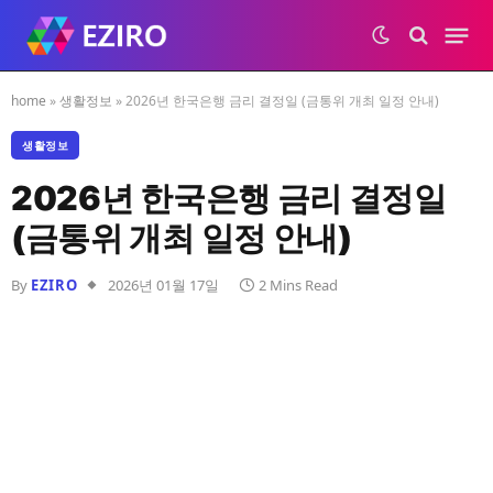
home
»
생활정보
»
2026년 한국은행 금리 결정일 (금통위 개최 일정 안내)
생활정보
2026년 한국은행 금리 결정일
(금통위 개최 일정 안내)
By
EZIRO
2026년 01월 17일
2 Mins Read