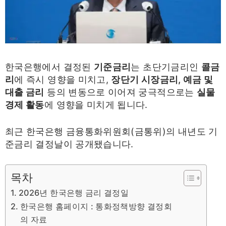
한국은행에서 결정된
기준금리
는 초단기금리인
콜금
리
에 즉시 영향을 미치고,
장단기 시장금리, 예금 및
대출 금리
등의 변동으로 이어져 궁극적으로는
실물
경제 활동
에 영향을 미치게 됩니다.
최근 한국은행 금융통화위원회(금통위)의 내년도 기
준금리 결정날이 공개됐습니다.
목차
2026년 한국은행 금리 결정일
한국은행 홈페이지 : 통화정책방향 결정회
의 자료