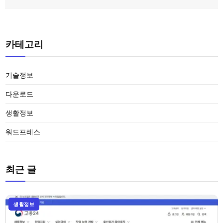
카테고리
기술정보
다운로드
생활정보
워드프레스
최근 글
생활정보