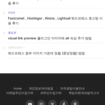
용 후기
TEEEE
-
Fastcomet , Hostinger , Kinsta , Lightsail 워드프레스 호스팅 이
용 후기
홍길동
-
visual link preview 플러그인 이미지에 alt 속성 추가 방법
CHRISSUEXY
-
워드프레스 첨부 이미지 가운데 정렬 (중앙정렬) 방법
home
개인정보처리방침
저작권및이용안내
이메일무단수집거부
AI무단수집거부
책임의한계와법적고지