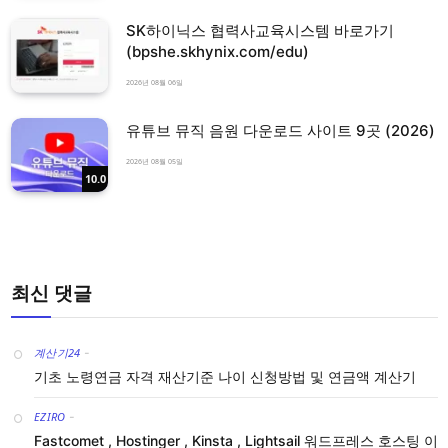
SK하이닉스 협력사교육시스템 바로가기
(bpshe.skhynix.com/edu)
2026년 08월 06일
유튜브 뮤직 음원 다운로드 사이트 9곳 (2026)
2026년 08월 05일
10.0
최신 댓글
계산기24
-
기초 노령연금 자격 재산기준 나이 신청방법 및 연금액 계산기
EZIRO
-
Fastcomet , Hostinger , Kinsta , Lightsail 워드프레스 호스팅 이