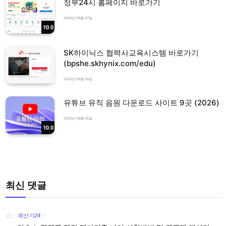
정부24시 홈페이지 바로가기
2026년 08월 07일
10.0
SK하이닉스 협력사교육시스템 바로가기
(bpshe.skhynix.com/edu)
2026년 08월 06일
유튜브 뮤직 음원 다운로드 사이트 9곳 (2026)
2026년 08월 05일
10.0
최신 댓글
계산기24
-