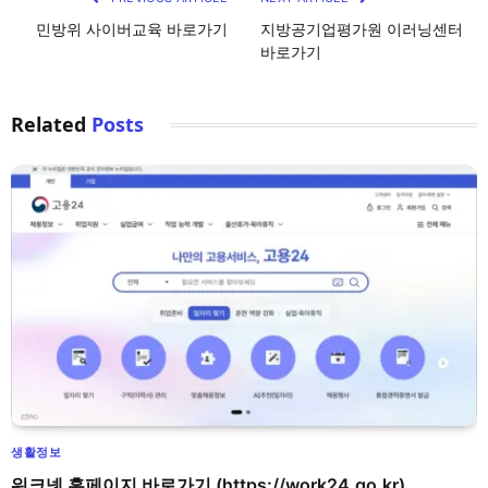
민방위 사이버교육 바로가기
지방공기업평가원 이러닝센터
바로가기
Related
Posts
생활정보
워크넷 홈페이지 바로가기 (https://work24.go.kr)