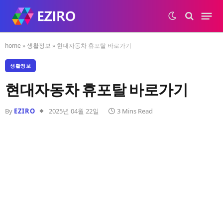
home
»
생활정보
»
현대자동차 휴포탈 바로가기
생활정보
현대자동차 휴포탈 바로가기
By
EZIRO
2025년 04월 22일
3 Mins Read