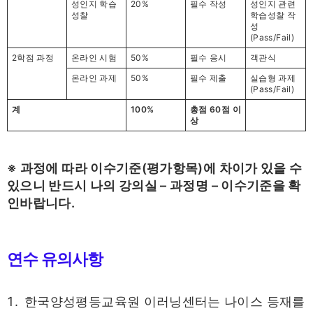
성인지 학습
20%
필수 작성
성인지 관련
성찰
학습성찰 작
성
(Pass/Fail)
2학점 과정
온라인 시험
50%
필수 응시
객관식
온라인 과제
50%
필수 제출
실습형 과제
(Pass/Fail)
계
100%
총점 60점 이
상
※ 과정에 따라 이수기준(평가항목)에 차이가 있을 수
있으니 반드시 나의 강의실 – 과정명 – 이수기준을 확
인바랍니다.
연수 유의사항
한국양성평등교육원 이러닝센터는 나이스 등재를