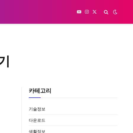
YouTube
Instagram
X
(Twitter)
기
카테고리
기술정보
다운로드
생활정보