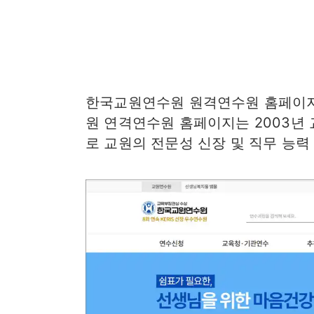
한국교원연수원 원격연수원 홈페이지
원 연격연수원 홈페이지는 2003년
로 교원의 전문성 신장 및 직무 능력