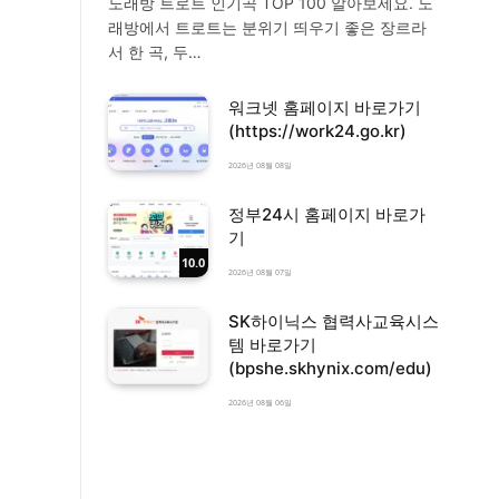
노래방 트로트 인기곡 TOP 100 알아보세요. 노
래방에서 트로트는 분위기 띄우기 좋은 장르라
서 한 곡, 두…
워크넷 홈페이지 바로가기
(https://work24.go.kr)
2026년 08월 08일
정부24시 홈페이지 바로가
기
10.0
2026년 08월 07일
SK하이닉스 협력사교육시스
템 바로가기
(bpshe.skhynix.com/edu)
2026년 08월 06일