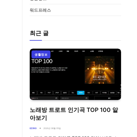
워드프레스
최근 글
생활정보
노래방 트로트 인기곡 TOP 100 알
아보기
EZIRO
2026년 08월 09일