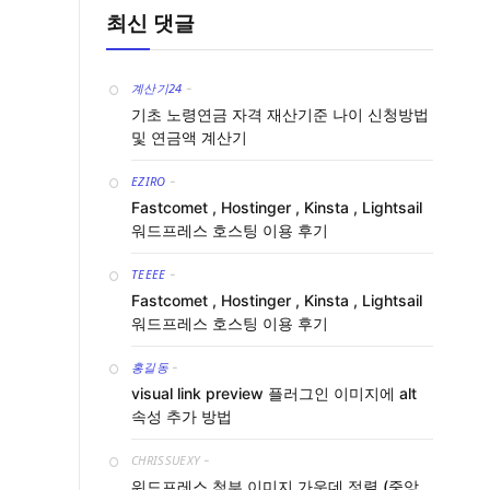
최신 댓글
계산기24
-
기초 노령연금 자격 재산기준 나이 신청방법
및 연금액 계산기
EZIRO
-
Fastcomet , Hostinger , Kinsta , Lightsail
워드프레스 호스팅 이용 후기
TEEEE
-
Fastcomet , Hostinger , Kinsta , Lightsail
워드프레스 호스팅 이용 후기
홍길동
-
visual link preview 플러그인 이미지에 alt
속성 추가 방법
CHRISSUEXY
-
워드프레스 첨부 이미지 가운데 정렬 (중앙