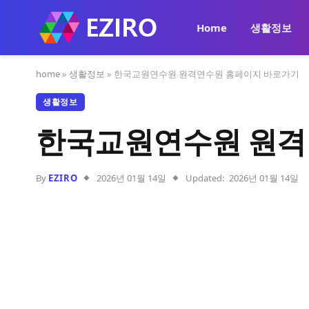
Home
생활정보
home
»
생활정보
»
한국교원연수원 원격연수원 홈페이지 바로가기
생활정보
한국교원연수원 원격
By
EZIRO
2026년 01월 14일
Updated:
2026년 01월 14일