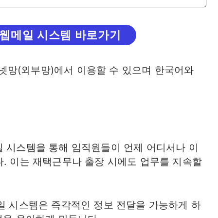
웹메일 시스템 바로가기
넷망(외부망)에서 이용할 수 있으며 한국어와
일 시스템을 통해 임직원들이 언제 어디서나 이
다. 이는 재택근무나 출장 시에도 업무를 지속할
메일 시스템은 즉각적인 정보 전달을 가능하게 하