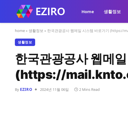
Home
생활정보
home
»
생활정보
»
한국관광공사 웹메일 시스템 바로가기 (https://mail.k
생활정보
한국관광공사 웹메일
(https://mail.knto.
By
EZIRO
2024년 11월 06일
2 Mins Read