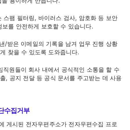
협업을 용이하게 만듭니다.
 스팸 필터링, 바이러스 검사, 암호화 등 보안
정보를 안전하게 보호할 수 있습니다.
보낸/받은 이메일의 기록을 남겨 업무 진행 상황
쉽게 찾을 수 있도록 도와줍니다.
 임직원들이 회사 내에서 공식적인 소통을 할 수
제출, 공지 전달 등 공식 문서를 주고받는 데 사용
무단수집거부
에 게시된 전자우편주소가 전자우편수집 프로