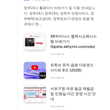
EZIRO
2026년 08월 07일
정부24시 홈페이지 바로가기 및 이용 안내입니
다. 정부24시 정부24는 정부의 민원서비스, 정
부혜택(보조금24), 정책정보/기관정보 등을 한
곳에서 한…
SK하이닉스 협력사교육시스
템 바로가기
(bpshe.skhynix.com/edu)
2026년 08월 06일
유튜브 뮤직 음원 다운로드
사이트 9곳 (2026)
10.0
2026년 08월 05일
서초구청 여권 발급 재발급
및 민원실 야간 운영 시간 안
내
2026년 08월 04일