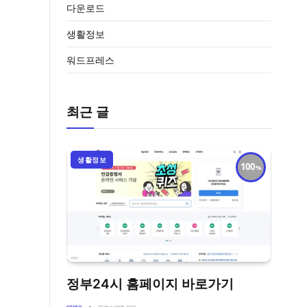
다운로드
생활정보
워드프레스
최근 글
생활정보
100
정부24시 홈페이지 바로가기