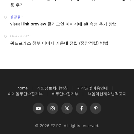
용 후기
홍길동
-
visual link preview 플러그인 이미지에 alt 속성 추가 방법
CHRISSUEXY
-
워드프레스 첨부 이미지 가운데 정렬 (중앙정렬) 방법
home
개인정보처리방침
저작권및이용안내
이메일무단수집거부
AI무단수집거부
책임의한계와법적고지
YouTube
Instagram
X
Facebook
Pinterest
(Twitter)
© 2026 EZIRO. All rights reserved.