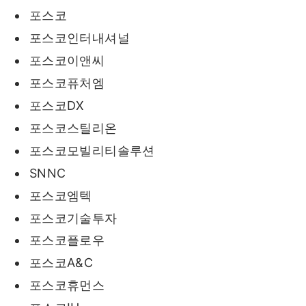
포스코
포스코인터내셔널
포스코이앤씨
포스코퓨처엠
포스코DX
포스코스틸리온
포스코모빌리티솔루션
SNNC
포스코엠텍
포스코기술투자
포스코플로우
포스코A&C
포스코휴먼스