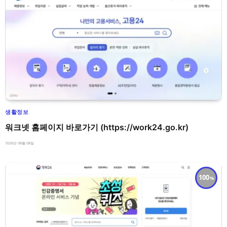
생활정보
워크넷 홈페이지 바로가기 (https://work24.go.kr)
2026년 08월 08일
100