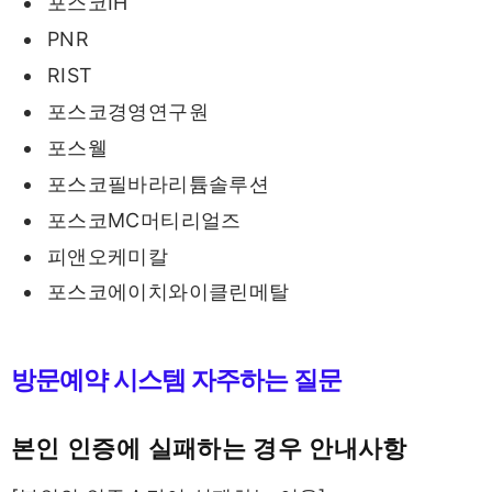
포스코IH
PNR
RIST
포스코경영연구원
포스웰
포스코필바라리튬솔루션
포스코MC머티리얼즈
피앤오케미칼
포스코에이치와이클린메탈
방문예약 시스템 자주하는 질문
본인 인증에 실패하는 경우 안내사항