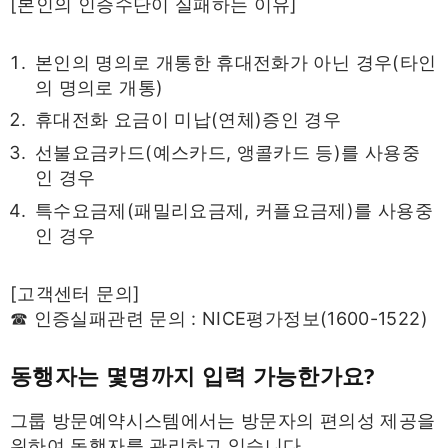
[본인의 인증수단이 실패하는 이유]
본인의 명의로 개통한 휴대전화가 아닌 경우(타인
의 명의로 개통)
휴대전화 요금이 미납(연체)증인 경우
선불요금카드(예스카드, 앵콜카드 등)를 사용중
인 경우
특수요금제(패밀리요금제, 커플요금제)를 사용중
인 경우
[고객센터 문의]
☎ 인증실패관련 문의 : NICE평가정보(1600-1522)
동행자는 몇명까지 입력 가능한가요?
그룹 방문예약시스템에서는 방문자의 편의성 제공을
위하여 동행자를 관리하고 있습니다.