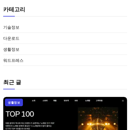
카테고리
기술정보
다운로드
생활정보
워드프레스
최근 글
생활정보