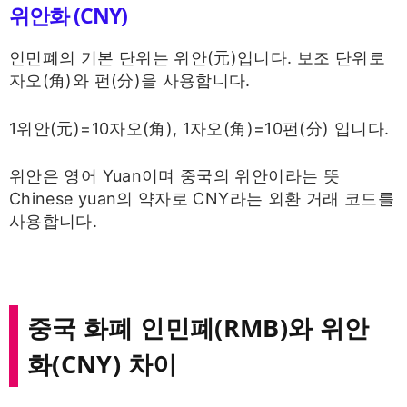
위안화 (CNY)
인민폐의 기본 단위는 위안(元)입니다. 보조 단위로
자오(角)와 펀(分)을 사용합니다.
1위안(元)=10자오(角), 1자오(角)=10펀(分) 입니다.
위안은 영어 Yuan이며 중국의 위안이라는 뜻
Chinese yuan의 약자로 CNY라는 외환 거래 코드를
사용합니다.
중국 화폐 인민폐(RMB)와 위안
화(CNY) 차이