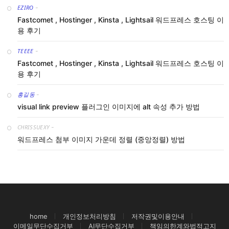
EZIRO
-
Fastcomet , Hostinger , Kinsta , Lightsail 워드프레스 호스팅 이
용 후기
TEEEE
-
Fastcomet , Hostinger , Kinsta , Lightsail 워드프레스 호스팅 이
용 후기
홍길동
-
visual link preview 플러그인 이미지에 alt 속성 추가 방법
CHRISSUEXY
-
워드프레스 첨부 이미지 가운데 정렬 (중앙정렬) 방법
home
개인정보처리방침
저작권및이용안내
이메일무단수집거부
AI무단수집거부
책임의한계와법적고지