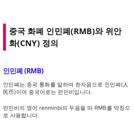
중국 화폐 인민폐(RMB)와 위안
화(CNY) 정의
인민폐 (RMB)
인민폐는 중국 통화를 말하며 한자음으로 인민폐(人
民币)이며 중국어로는 런민비입니다.
런민비의 영어 renminbi의 두음을 따 RMB를 약칭으
로 사용합니다.