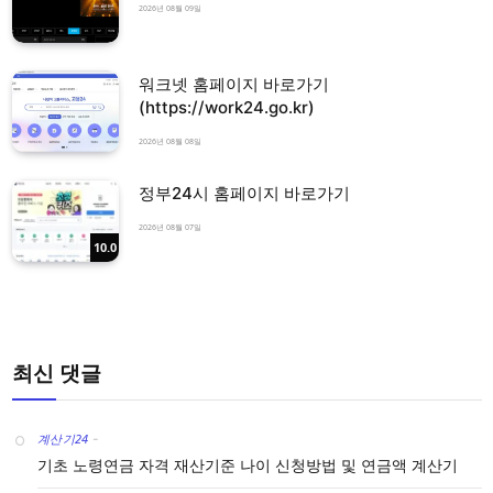
2026년 08월 09일
워크넷 홈페이지 바로가기
(https://work24.go.kr)
2026년 08월 08일
정부24시 홈페이지 바로가기
2026년 08월 07일
10.0
최신 댓글
계산기24
-
기초 노령연금 자격 재산기준 나이 신청방법 및 연금액 계산기