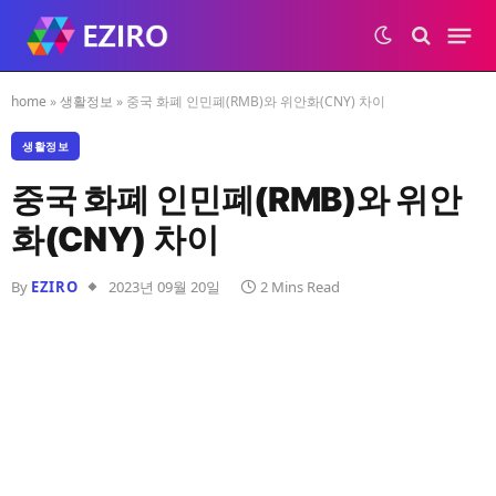
home
»
생활정보
»
중국 화폐 인민폐(RMB)와 위안화(CNY) 차이
생활정보
중국 화폐 인민폐(RMB)와 위안
화(CNY) 차이
By
EZIRO
2023년 09월 20일
2 Mins Read