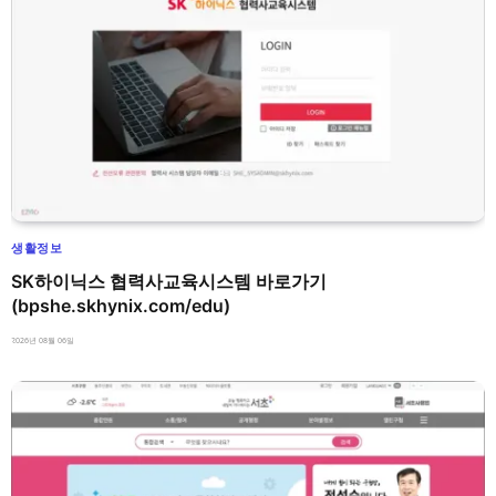
생활정보
SK하이닉스 협력사교육시스템 바로가기
(bpshe.skhynix.com/edu)
2026년 08월 06일