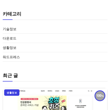
카테고리
기술정보
다운로드
생활정보
워드프레스
최근 글
생활정보
100