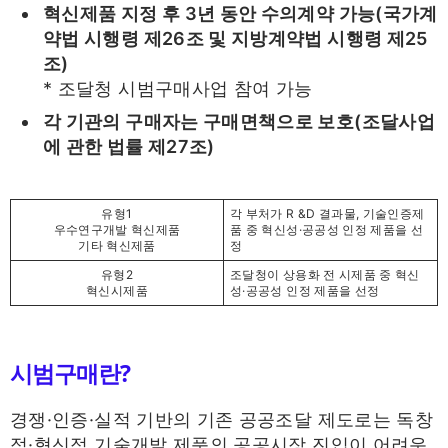
혁신제품 지정 후 3년 동안 수의계약 가능(국가계
약법 시행령 제26조 및 지방계약법 시행령 제25
조)
* 조달청 시범구매사업 참여 가능
각 기관의 구매자는 구매면책으로 보호(조달사업
에 관한 법률 제27조)
유형1
각 부처가 R &D 결과물, 기술인증제
우수연구개발 혁신제품
품 중 혁신성·공공성 인정 제품을 선
기타 혁신제품
정
유형2
조달청이 상용화 전 시제품 중 혁신
혁신시제품
성·공공성 인정 제품을 선정
시범구매란?
경쟁·인증·실적 기반의 기존 공공조달 제도로는 독창
적·혁신적 기술개발 제품의 공공시장 진입이 어려운