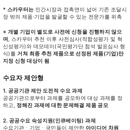
* 스카우터는
민간시장과 접촉면이 넓어 기존 조달시
장 밖의 제품·기업을 발굴할 수 있는 전문가를 위촉
※
개별 기업이 별도로 사전에 신청을 진행하지 않으
며
, 스카우터 추천 이후 사전심사(적합성평가 및 혁
신성평가)와 데모데이(국민평가단 참석 발표심사 형
식)를
거쳐 최종 추천 제품으로 선정된 제품(기업)만
지정 신청 대상이 됨
수요자 제안형
1. 공공기관 제안 도전적 수요 과제
공공기관으로부터 과제를 공모하여 대상 과제를 정
하고,
정해진 과제에 대한 문제해결 제품 공모
2. 공공수요 숙성지원(인큐베이팅) 과제
수요기관ㆍ기업ㆍ국민들이 제안한
아이디어 차원