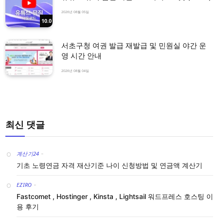
2026년 08월 05일
10.0
서초구청 여권 발급 재발급 및 민원실 야간 운
영 시간 안내
2026년 08월 04일
최신 댓글
계산기24
-
기초 노령연금 자격 재산기준 나이 신청방법 및 연금액 계산기
EZIRO
-
Fastcomet , Hostinger , Kinsta , Lightsail 워드프레스 호스팅 이
용 후기