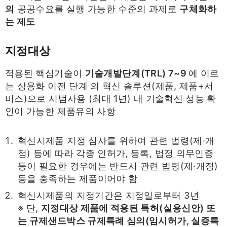
의
공공수요를 실행 가능한 수준의 과제로
구체화하
는 제도
지정대상
적용된 핵심기술이
기술개발단계(TRL) 7~9
에 이르
는 상용화 이전 단계 의 혁신 솔루션(제품, 제품+서
비스)으로 시범사용 (최대 1년) 내 기술혁신 성능 확
인이 가능한 제품유의 사항
혁신시제품 지정 심사를 위하여 관련 법령(제·개
정) 등에 따라 각종 인허가, 등록, 법정 의무인증
등이 필요한 경우에는 반드시 관련 법령(제·개정)
등을 충족하는 제품이어야 함
혁신시제품의 지정기간은 지정일로부터 3년
※ 단,
지정대상 제품에 적용된 특허(실용신안) 또
는 규제샌드박스 규제특례 심의(임시허가, 실증특