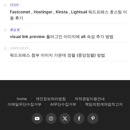
TEEEE
-
Fastcomet , Hostinger , Kinsta , Lightsail 워드프레스 호스팅 이
용 후기
홍길동
-
visual link preview 플러그인 이미지에 alt 속성 추가 방법
CHRISSUEXY
-
워드프레스 첨부 이미지 가운데 정렬 (중앙정렬) 방법
home
개인정보처리방침
저작권및이용안내
이메일무단수집거부
AI무단수집거부
책임의한계와법적고지
YouTube
Instagram
X
Facebook
Pinterest
(Twitter)