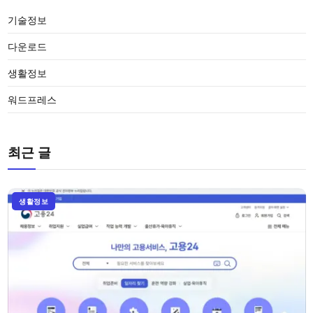
기술정보
다운로드
생활정보
워드프레스
최근 글
생활정보