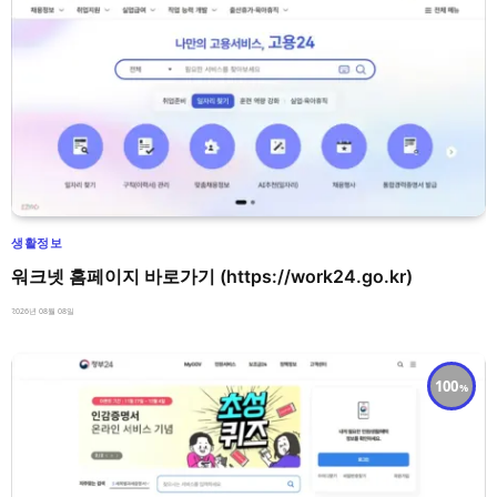
생활정보
워크넷 홈페이지 바로가기 (https://work24.go.kr)
2026년 08월 08일
100