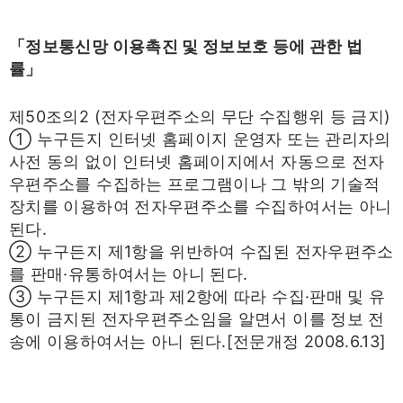
「정보통신망 이용촉진 및 정보보호 등에 관한 법
률」
제50조의2 (전자우편주소의 무단 수집행위 등 금지)
① 누구든지 인터넷 홈페이지 운영자 또는 관리자의
사전 동의 없이 인터넷 홈페이지에서 자동으로 전자
우편주소를 수집하는 프로그램이나 그 밖의 기술적
장치를 이용하여 전자우편주소를 수집하여서는 아니
된다.
② 누구든지 제1항을 위반하여 수집된 전자우편주소
를 판매·유통하여서는 아니 된다.
③ 누구든지 제1항과 제2항에 따라 수집·판매 및 유
통이 금지된 전자우편주소임을 알면서 이를 정보 전
송에 이용하여서는 아니 된다.[전문개정 2008.6.13]