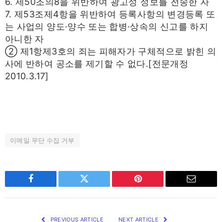
6. 제50조의8을 위반하여 광고성 정보를 전송한 자
7. 제53조제4항을 위반하여 등록사항의 변경등록 또
는 사업의 양도·양수 또는 합병·상속의 신고를 하지
아니한 자
② 제1항제3호의 죄는 피해자가 구체적으로 밝힌 의
사에 반하여 공소를 제기할 수 없다.[전문개정
2010.3.17]
이메일 무단 수집 거부
Facebook
Twitter
Pinterest
Email
PREVIOUS ARTICLE
NEXT ARTICLE