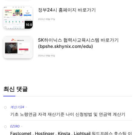
정부24시 홈페이지 바로가기
2026년 08월 07일
10.0
SK하이닉스 협력사교육시스템 바로가기
(bpshe.skhynix.com/edu)
2026년 08월 06일
최신 댓글
계산기24
-
기초 노령연금 자격 재산기준 나이 신청방법 및 연금액 계산기
EZIRO
-
Fastcomet , Hostinger , Kinsta , Lightsail 워드프레스 호스팅 이