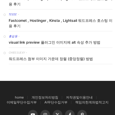
용 후기
TEEEE
-
Fastcomet , Hostinger , Kinsta , Lightsail 워드프레스 호스팅 이
용 후기
홍길동
-
visual link preview 플러그인 이미지에 alt 속성 추가 방법
CHRISSUEXY
-
워드프레스 첨부 이미지 가운데 정렬 (중앙정렬) 방법
home
개인정보처리방침
저작권및이용안내
이메일무단수집거부
AI무단수집거부
책임의한계와법적고지