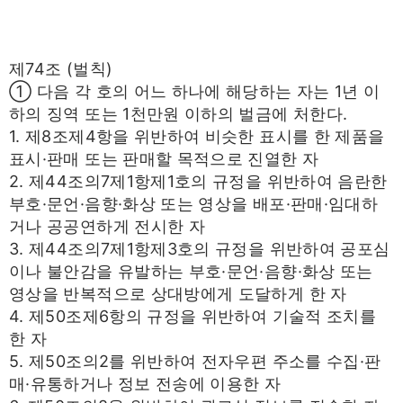
제74조 (벌칙)
① 다음 각 호의 어느 하나에 해당하는 자는 1년 이
하의 징역 또는 1천만원 이하의 벌금에 처한다.
1. 제8조제4항을 위반하여 비슷한 표시를 한 제품을
표시·판매 또는 판매할 목적으로 진열한 자
2. 제44조의7제1항제1호의 규정을 위반하여 음란한
부호·문언·음향·화상 또는 영상을 배포·판매·임대하
거나 공공연하게 전시한 자
3. 제44조의7제1항제3호의 규정을 위반하여 공포심
이나 불안감을 유발하는 부호·문언·음향·화상 또는
영상을 반복적으로 상대방에게 도달하게 한 자
4. 제50조제6항의 규정을 위반하여 기술적 조치를
한 자
5. 제50조의2를 위반하여 전자우편 주소를 수집·판
매·유통하거나 정보 전송에 이용한 자