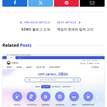
Facebook
Twitter
Pinterest
Email
PREVIOUS ARTICLE
NEXT ARTICLE
EZIRO 블로그 소개
책임의 한계와 법적 고지
Related
Posts