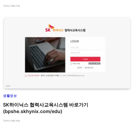
2026년 08월 07일
생활정보
SK하이닉스 협력사교육시스템 바로가기
(bpshe.skhynix.com/edu)
2026년 08월 06일