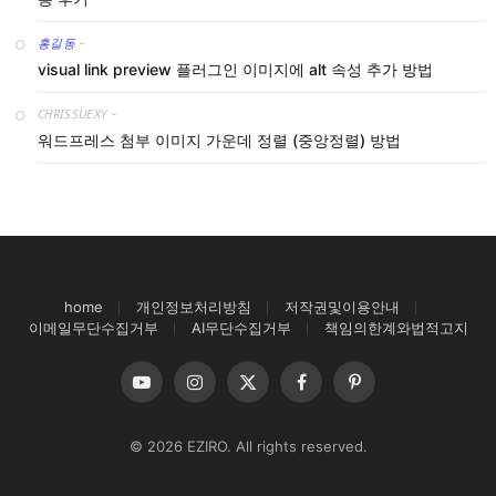
홍길동
-
visual link preview 플러그인 이미지에 alt 속성 추가 방법
CHRISSUEXY
-
워드프레스 첨부 이미지 가운데 정렬 (중앙정렬) 방법
home
개인정보처리방침
저작권및이용안내
이메일무단수집거부
AI무단수집거부
책임의한계와법적고지
YouTube
Instagram
X
Facebook
Pinterest
(Twitter)
© 2026 EZIRO. All rights reserved.