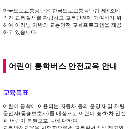
한국도로교통공단은 한국도로교통공단법 제6조에
의거 교통질서를 확립하고 교통안전에 기여하기 위
하여 이러닝 기반의 교통안전 교육프로그램을 제공
하고 있습니다.
어린이 통학버스 안전교육 안내
교육목표
어린이 통학에 이용되는 자동차 등의 운영자 및 차량
운전자(동승보호자)를 대상으로 어린이 승·하차 안전
과 어린이 특별보호 등에 대하여
교통안전교육을 시행함으로써 교통질서의식 제고와