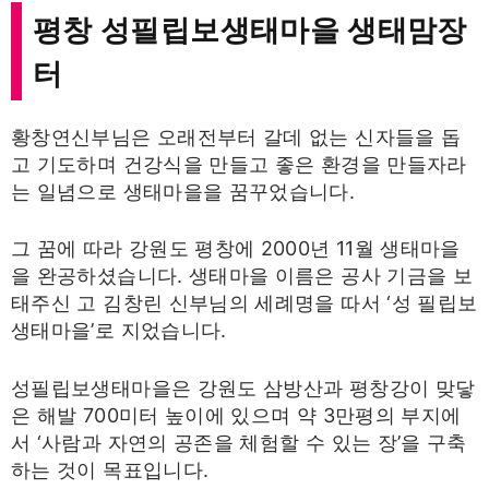
평창 성필립보생태마을 생태맘장
터
황창연신부님은 오래전부터 갈데 없는 신자들을 돕
고 기도하며 건강식을 만들고 좋은 환경을 만들자라
는 일념으로 생태마을을 꿈꾸었습니다.
그 꿈에 따라 강원도 평창에 2000년 11월 생태마을
을 완공하셨습니다. 생태마을 이름은 공사 기금을 보
태주신 고 김창린 신부님의 세례명을 따서 ‘성 필립보
생태마을’로 지었습니다.
성필립보생태마을은 강원도 삼방산과 평창강이 맞닿
은 해발 700미터 높이에 있으며 약 3만평의 부지에
서 ‘사람과 자연의 공존을 체험할 수 있는 장’을 구축
하는 것이 목표입니다.