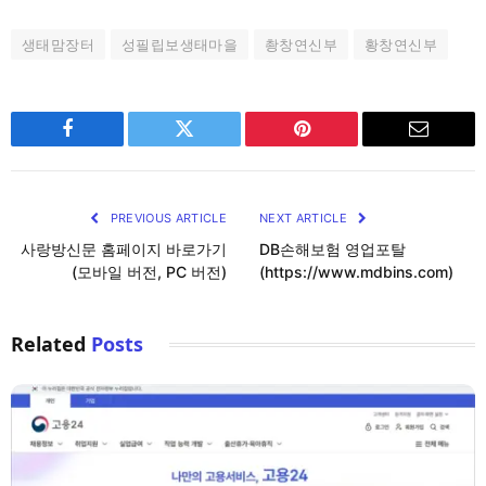
생태맘장터
성필립보생태마을
촹창연신부
황창연신부
Facebook
Twitter
Pinterest
Email
PREVIOUS ARTICLE
NEXT ARTICLE
사랑방신문 홈페이지 바로가기
DB손해보험 영업포탈
(모바일 버전, PC 버전)
(https://www.mdbins.com)
Related
Posts