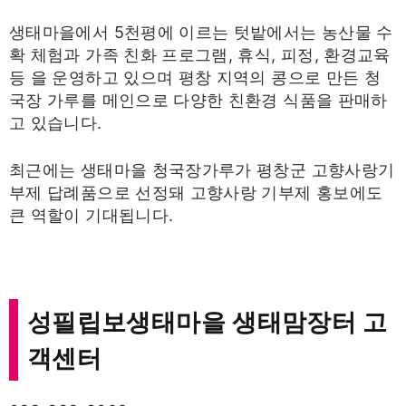
생태마을에서 5천평에 이르는 텃밭에서는 농산물 수
확 체험과 가족 친화 프로그램, 휴식, 피정, 환경교육
등 을 운영하고 있으며 평창 지역의 콩으로 만든 청
국장 가루를 메인으로 다양한 친환경 식품을 판매하
고 있습니다.
최근에는 생태마을 청국장가루가 평창군 고향사랑기
부제 답례품으로 선정돼 고향사랑 기부제 홍보에도
큰 역할이 기대됩니다.
성필립보생태마을 생태맘장터 고
객센터