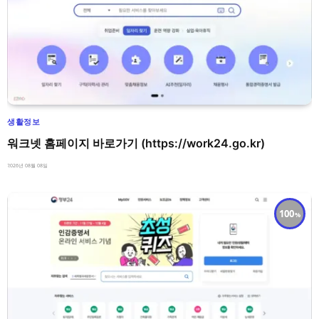
생활정보
워크넷 홈페이지 바로가기 (https://work24.go.kr)
2026년 08월 08일
100