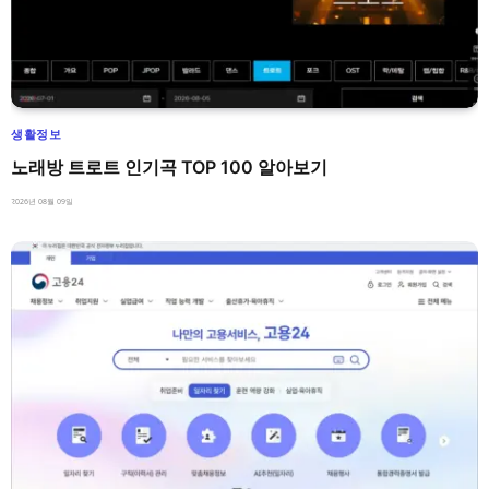
생활정보
노래방 트로트 인기곡 TOP 100 알아보기
2026년 08월 09일