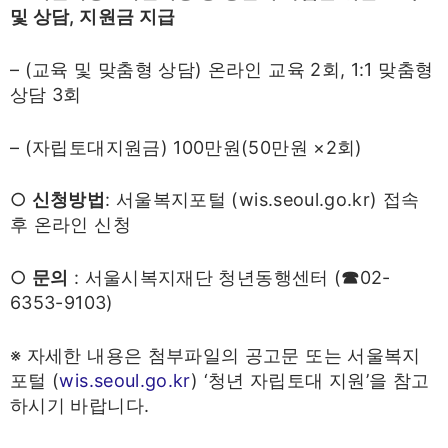
및 상담
,
지원금 지급
– (교육 및 맞춤형 상담) 온라인 교육 2회, 1:1 맞춤형
상담 3회
– (자립토대지원금) 100만원(50만원 ×2회)
○
신청방법
: 서울복지포털 (wis.seoul.go.kr) 접속
후 온라인 신청
○
문의
: 서울시복지재단 청년동행센터 (
☎
02-
6353-9103)
※ 자세한 내용은 첨부파일의 공고문 또는 서울복지
포털 (
wis.seoul.go.kr
) ‘청년 자립토대 지원’을 참고
하시기 바랍니다.