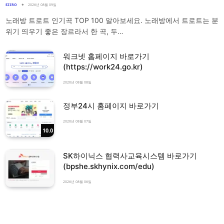
EZIRO
2026년 08월 09일
노래방 트로트 인기곡 TOP 100 알아보세요. 노래방에서 트로트는 분
위기 띄우기 좋은 장르라서 한 곡, 두…
워크넷 홈페이지 바로가기
(https://work24.go.kr)
2026년 08월 08일
정부24시 홈페이지 바로가기
2026년 08월 07일
10.0
SK하이닉스 협력사교육시스템 바로가기
(bpshe.skhynix.com/edu)
2026년 08월 06일