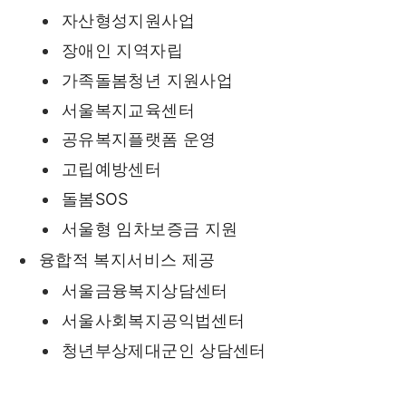
자산형성지원사업
장애인 지역자립
가족돌봄청년 지원사업
서울복지교육센터
공유복지플랫폼 운영
고립예방센터
돌봄SOS
서울형 임차보증금 지원
융합적 복지서비스 제공
서울금융복지상담센터
서울사회복지공익법센터
청년부상제대군인 상담센터