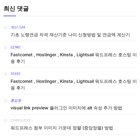
최신 댓글
계산기24
-
기초 노령연금 자격 재산기준 나이 신청방법 및 연금액 계산기
EZIRO
-
Fastcomet , Hostinger , Kinsta , Lightsail 워드프레스 호스팅 이
용 후기
TEEEE
-
Fastcomet , Hostinger , Kinsta , Lightsail 워드프레스 호스팅 이
용 후기
홍길동
-
visual link preview 플러그인 이미지에 alt 속성 추가 방법
CHRISSUEXY
-
워드프레스 첨부 이미지 가운데 정렬 (중앙정렬) 방법