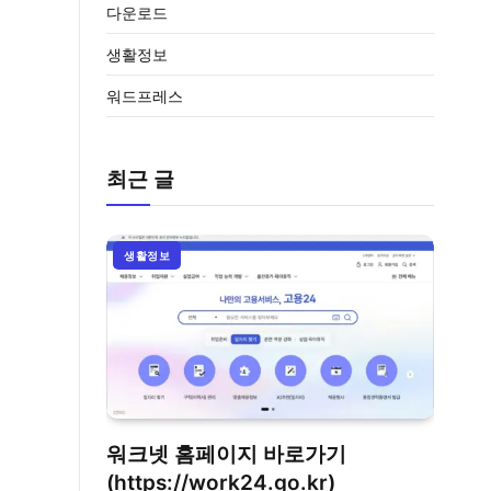
다운로드
생활정보
워드프레스
최근 글
생활정보
워크넷 홈페이지 바로가기
(https://work24.go.kr)