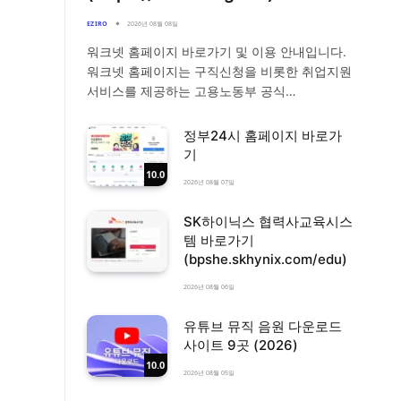
EZIRO
2026년 08월 08일
워크넷 홈페이지 바로가기 및 이용 안내입니다.
워크넷 홈페이지는 구직신청을 비롯한 취업지원
서비스를 제공하는 고용노동부 공식…
정부24시 홈페이지 바로가
기
10.0
2026년 08월 07일
SK하이닉스 협력사교육시스
템 바로가기
(bpshe.skhynix.com/edu)
2026년 08월 06일
유튜브 뮤직 음원 다운로드
사이트 9곳 (2026)
10.0
2026년 08월 05일