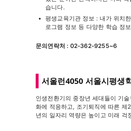
습니다.
평생교육기관 정보 : 내가 위치
로그램 정보 등 다양한 학습 정보
문의연락처 : 02-362-9255~6
서울런4050 서울시평생
인생전환기의 중장년 세대들이 기술
화에 적응하고, 조기퇴직에 따른 제
년의 일자리 역량은 높이고 미래 걱