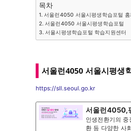
목차
서울런4050 서울시평생학습포털 
서울런4050 서울시평생학습포털
서울시평생학습포털 학습지원센터
서울런4050 서울시평생
https://sll.seoul.go.kr
서울런4050
인생전환기의 중
환 등 다양한 사