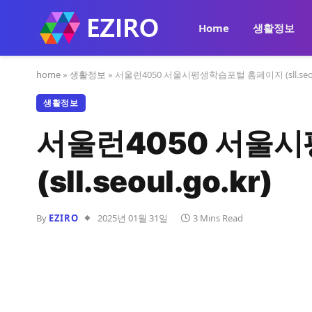
Home
생활정보
home
»
생활정보
»
서울런4050 서울시평생학습포털 홈페이지 (sll.seoul
생활정보
서울런4050 서울
(sll.seoul.go.kr)
By
EZIRO
2025년 01월 31일
3 Mins Read