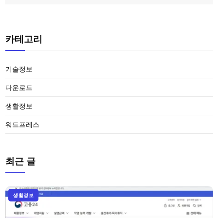
카테고리
기술정보
다운로드
생활정보
워드프레스
최근 글
생활정보