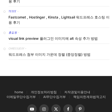
용 후기
TEEEE
-
Fastcomet , Hostinger , Kinsta , Lightsail 워드프레스 호스팅 이
용 후기
홍길동
-
visual link preview 플러그인 이미지에 alt 속성 추가 방법
CHRISSUEXY
-
워드프레스 첨부 이미지 가운데 정렬 (중앙정렬) 방법
home
개인정보처리방침
저작권및이용안내
이메일무단수집거부
AI무단수집거부
책임의한계와법적고지
YouTube
Instagram
X
Facebook
Pinterest