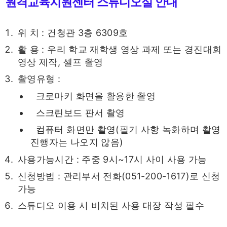
원격교육지원센터 스튜디오실 안내
위 치 : 건청관 3층 6309호
활 용 : 우리 학교 재학생 영상 과제 또는 경진대회
영상 제작, 셀프 촬영
촬영유형 :
크로마키 화면을 활용한 촬영
스크린보드 판서 촬영
컴퓨터 화면만 촬영(필기 사항 녹화하며 촬영
진행자는 나오지 않음)
사용가능시간 : 주중 9시~17시 사이 사용 가능
신청방법 : 관리부서 전화(051-200-1617)로 신청
가능
스튜디오 이용 시 비치된 사용 대장 작성 필수