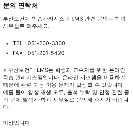
문의 연락처
부산보건대 학습관리시스템 LMS 관련 문의는 학과
사무실로 해주세요.
TEL : 051-200-3300
FAX : 051-201-5420
※ 부산보건대 LMS는 학생과 교수자를 위한 온라인
학습 관리시스템입니다. 온라인 시스템을 이용하기
때문에 관련 기능 이용 문제가 발생할 수 있습니다.
예를 들어 영상 재생 오류, 출석 누락 및 인정 관련 등
의 문제 발생시 학과 사무실로 문의해 주시기 바랍니
다.
이상입니다.