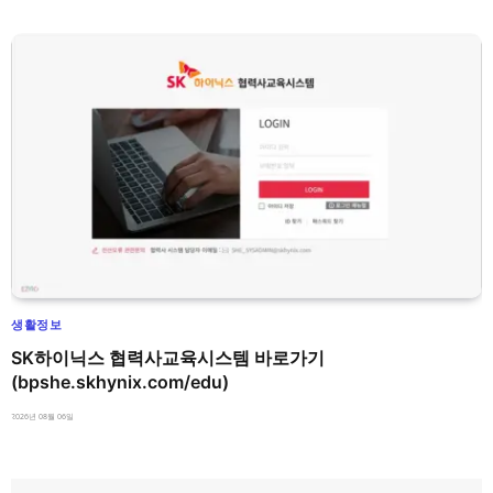
생활정보
SK하이닉스 협력사교육시스템 바로가기
(bpshe.skhynix.com/edu)
2026년 08월 06일