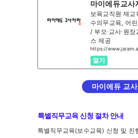
마이에듀교사
보육교직원 재교육
수의무교육, 어
/ 부모∙교사∙원
스 제공
https://www.jaram.
열기
마이에듀 교사
특별직무교육 신청 절차 안내
특별직무교육(보수교육) 신청 및 진