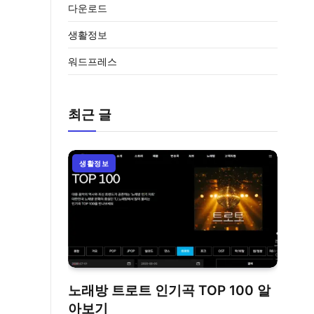
다운로드
생활정보
워드프레스
최근 글
생활정보
노래방 트로트 인기곡 TOP 100 알
아보기