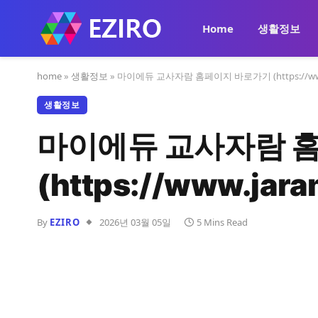
Home
생활정보
home
»
생활정보
»
마이에듀 교사자람 홈페이지 바로가기 (https://www.
생활정보
마이에듀 교사자람 
(https://www.jara
By
EZIRO
2026년 03월 05일
5 Mins Read