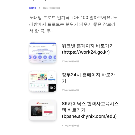
EZIRO
2026년 08월 09일
노래방 트로트 인기곡 TOP 100 알아보세요. 노
래방에서 트로트는 분위기 띄우기 좋은 장르라
서 한 곡, 두…
워크넷 홈페이지 바로가기
(https://work24.go.kr)
2026년 08월 08일
정부24시 홈페이지 바로가
기
10.0
2026년 08월 07일
SK하이닉스 협력사교육시스
템 바로가기
(bpshe.skhynix.com/edu)
2026년 08월 06일