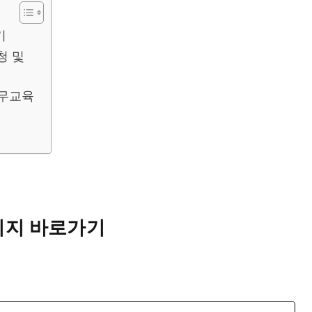
기
청 및
직무교육
이지 바로가기