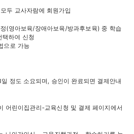
자 모두 교사자람에 회원가입
과정(영아보육/장애아보육/방과후보육) 중 학습
선택하여 신청
법으로 가능
~3일 정도 소요되며, 승인이 완료되면 결제안내
장님이 어린이집관리-교육신청 및 결제 페이지에서