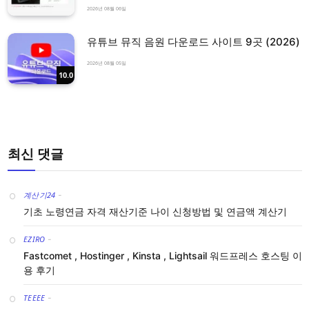
2026년 08월 06일
유튜브 뮤직 음원 다운로드 사이트 9곳 (2026)
2026년 08월 05일
10.0
최신 댓글
계산기24
-
기초 노령연금 자격 재산기준 나이 신청방법 및 연금액 계산기
EZIRO
-
Fastcomet , Hostinger , Kinsta , Lightsail 워드프레스 호스팅 이
용 후기
TEEEE
-