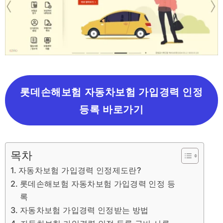
롯데손해보험 자동차보험 가입경력 인정
등록 바로가기
목차
자동차보험 가입경력 인정제도란?
롯데손해보험 자동차보험 가입경력 인정 등
록
자동차보험 가입경력 인정받는 방법