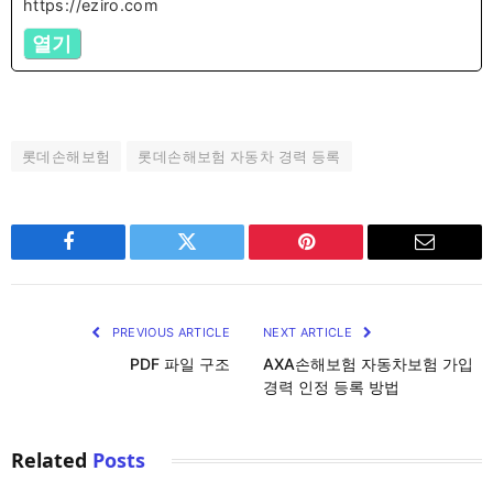
https://eziro.com
열기
롯데손해보험
롯데손해보험 자동차 경력 등록
Facebook
Twitter
Pinterest
Email
PREVIOUS ARTICLE
NEXT ARTICLE
PDF 파일 구조
AXA손해보험 자동차보험 가입
경력 인정 등록 방법
Related
Posts