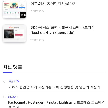
정부24시 홈페이지 바로가기
2026년 08월 07일
10.0
SK하이닉스 협력사교육시스템 바로가기
(bpshe.skhynix.com/edu)
2026년 08월 06일
최신 댓글
계산기24
-
기초 노령연금 자격 재산기준 나이 신청방법 및 연금액 계산기
EZIRO
-
Fastcomet , Hostinger , Kinsta , Lightsail 워드프레스 호스팅 이
용 후기