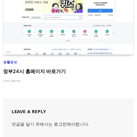
생활정보
정부24시 홈페이지 바로가기
2026년 08월 07일
LEAVE A REPLY
댓글을 달기 위해서는
로그인
해야합니다.