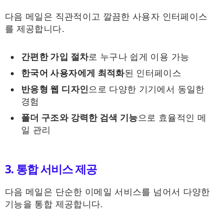
다음 메일은 직관적이고 깔끔한 사용자 인터페이스
를 제공합니다.
간편한 가입 절차
로 누구나 쉽게 이용 가능
한국어 사용자에게 최적화
된 인터페이스
반응형 웹 디자인
으로 다양한 기기에서 동일한
경험
폴더 구조와 강력한 검색 기능
으로 효율적인 메
일 관리
3. 통합 서비스 제공
다음 메일은 단순한 이메일 서비스를 넘어서 다양한
기능을 통합 제공합니다.