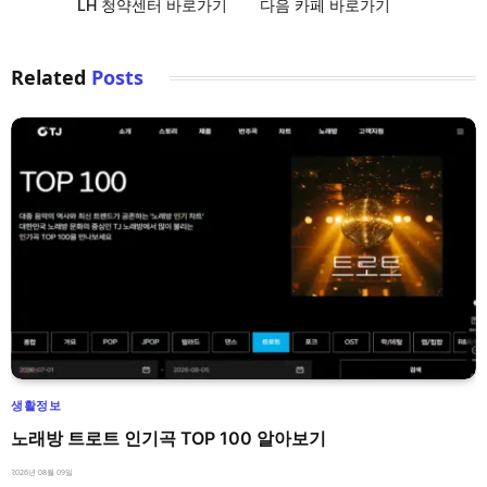
LH 청약센터 바로가기
다음 카페 바로가기
Related
Posts
생활정보
노래방 트로트 인기곡 TOP 100 알아보기
2026년 08월 09일