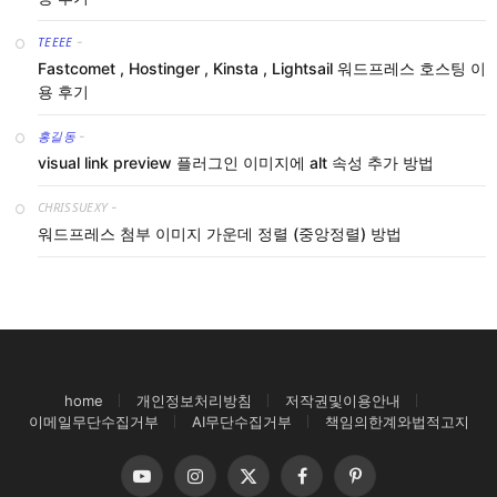
TEEEE
-
Fastcomet , Hostinger , Kinsta , Lightsail 워드프레스 호스팅 이
용 후기
홍길동
-
visual link preview 플러그인 이미지에 alt 속성 추가 방법
CHRISSUEXY
-
워드프레스 첨부 이미지 가운데 정렬 (중앙정렬) 방법
home
개인정보처리방침
저작권및이용안내
이메일무단수집거부
AI무단수집거부
책임의한계와법적고지
YouTube
Instagram
X
Facebook
Pinterest