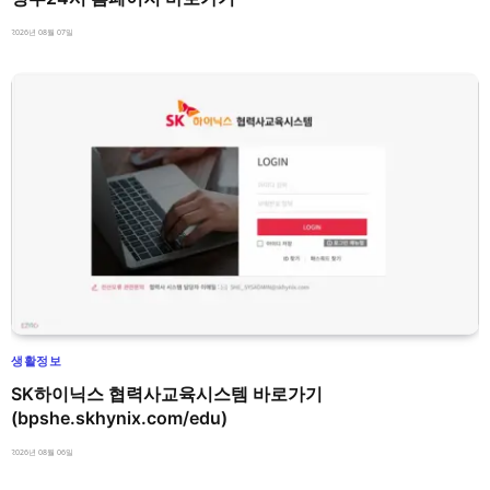
2026년 08월 07일
생활정보
SK하이닉스 협력사교육시스템 바로가기
(bpshe.skhynix.com/edu)
2026년 08월 06일