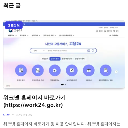
최근 글
생활정보
워크넷 홈페이지 바로가기
(https://work24.go.kr)
EZIRO
2026년 08월 08일
워크넷 홈페이지 바로가기 및 이용 안내입니다. 워크넷 홈페이지는