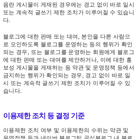
음란 게시물이 게재된 경우에는 경고 없이 바로 일시
또는 계속적 글쓰기 제한 조치가 이루어질 수 있습니
다.
블로그에 대한 판매 또는 대여, 본인을 다른 사람으
로 오인하도록 블로그를 운영하는 등의 행위가 확인
되는 경우, 또는 블로그를 운영하는 회원에게 블로그
에 대한 판매 또는 대여를 제안하거나, 이에 대한 홍
보성 게시물을 게재하는 등 약관 및 운영정책 등에서
금지하는 행위가 확인되는 경우, 경고 없이 바로 일
시 또는 계속적 글쓰기 제한 조치가 이루어질 수 있
습니다.
이용제한 조치 등 결정 기준
이용제한 조치 여부 및 이용제한의 수위는 약관 및
운영정책 등과 네이버 블로그팀 공식블로그 내 블로