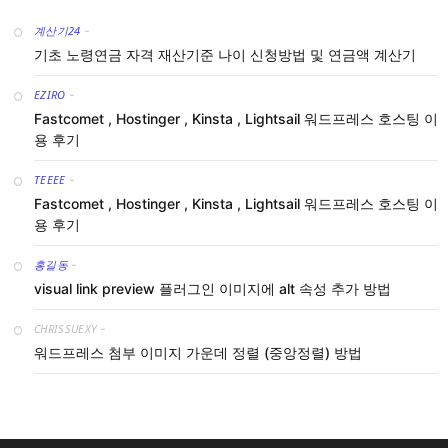
계산기24
-
기초 노령연금 자격 재산기준 나이 신청방법 및 연금액 계산기
EZIRO
-
Fastcomet , Hostinger , Kinsta , Lightsail 워드프레스 호스팅 이
용 후기
TEEEE
-
Fastcomet , Hostinger , Kinsta , Lightsail 워드프레스 호스팅 이
용 후기
홍길동
-
visual link preview 플러그인 이미지에 alt 속성 추가 방법
CHRISSUEXY
-
워드프레스 첨부 이미지 가운데 정렬 (중앙정렬) 방법