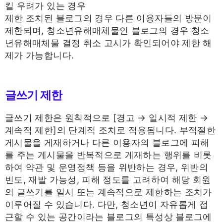
킬 우려가 있는 경우
제한 조치된 블로그의 경우 다른 이용자들의 방문이
제한되며, 청소년유해매체물인 블로그의 경우 청소
년유해매체물 결정 취소 고시가 확인되어야 제한 해
제가 가능합니다.
글쓰기 제한
글쓰기 제한은 원칙적으로 [경고 → 일시적 제한 →
계속적 제한]의 단계적 조치로 적용됩니다. 부적절한
게시물을 게재하거나 다른 이용자의 블로그에 피해
를 주는 게시물을 반복적으로 게재하는 행위를 비롯
하여 약관 및 운영정책 등을 위반하는 경우, 위반의
빈도, 재발 가능성, 피해 정도를 고려하여 해당 회원
의 글쓰기를 일시 또는 계속적으로 제한하는 조치가
이루어질 수 있습니다. 다만, 청소년이 자유롭게 접
근할 수 있는 공간이라는 블로그의 특성상 블로그에