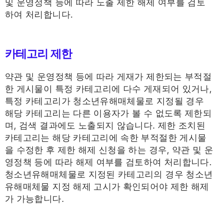
및 운영정책 등에 따라 노출 제한 해제 여부를 검토
하여 처리합니다.
카테고리 제한
약관 및 운영정책 등에 따라 게재가 제한되는 부적절
한 게시물이 특정 카테고리에 다수 게재되어 있거나,
특정 카테고리가 청소년유해매체물로 지정될 경우
해당 카테고리는 다른 이용자가 볼 수 없도록 제한되
며, 검색 결과에도 노출되지 않습니다. 제한 조치된
카테고리는 해당 카테고리에 속한 부적절한 게시물
을 수정한 후 제한 해제 신청을 하는 경우, 약관 및 운
영정책 등에 따라 해제 여부를 검토하여 처리합니다.
청소년유해매체물로 지정된 카테고리의 경우 청소년
유해매체물 지정 해제 고시가 확인되어야 제한 해제
가 가능합니다.