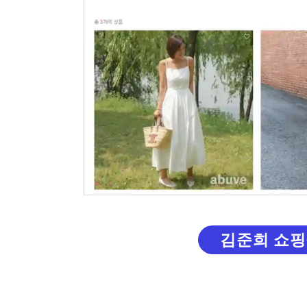
김준희 쇼핑