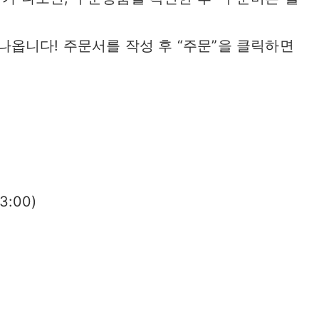
나옵니다! 주문서를 작성 후 “주문”을 클릭하면
3:00)