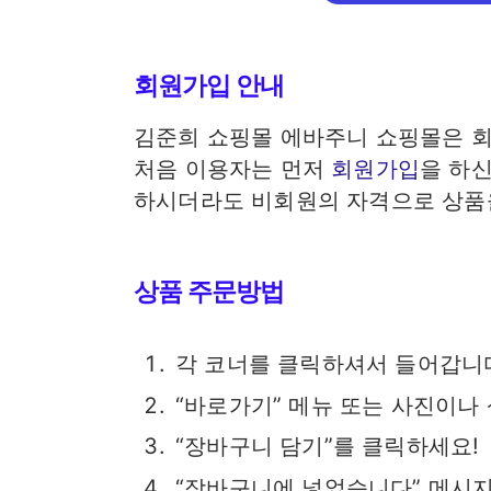
회원가입 안내
김준희 쇼핑몰 에바주니 쇼핑몰은 
처음 이용자는 먼저
회원가입
을 하
하시더라도 비회원의 자격으로 상품을
상품 주문방법
각 코너를 클릭하셔서 들어갑니
“바로가기” 메뉴 또는 사진이나
“장바구니 담기”를 클릭하세요!
“장바구니에 넣었습니다” 메시지