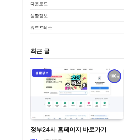
다운로드
생활정보
워드프레스
최근 글
생활정보
100
정부24시 홈페이지 바로가기