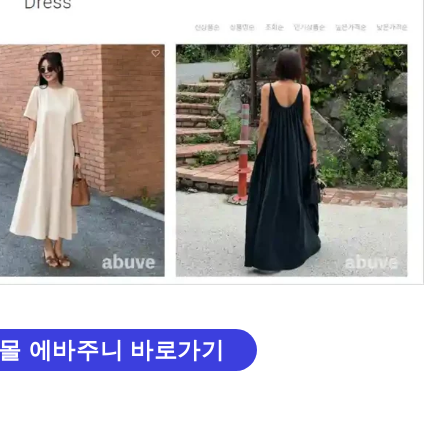
몰 에바주니 바로가기