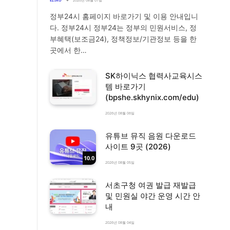
EZIRO
2026년 08월 07일
정부24시 홈페이지 바로가기 및 이용 안내입니
다. 정부24시 정부24는 정부의 민원서비스, 정
부혜택(보조금24), 정책정보/기관정보 등을 한
곳에서 한…
SK하이닉스 협력사교육시스
템 바로가기
(bpshe.skhynix.com/edu)
2026년 08월 06일
유튜브 뮤직 음원 다운로드
사이트 9곳 (2026)
10.0
2026년 08월 05일
서초구청 여권 발급 재발급
및 민원실 야간 운영 시간 안
내
2026년 08월 04일