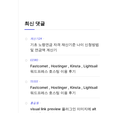
최신 댓글
계산기24
-
기초 노령연금 자격 재산기준 나이 신청방법
및 연금액 계산기
EZIRO
-
Fastcomet , Hostinger , Kinsta , Lightsail
워드프레스 호스팅 이용 후기
TEEEE
-
Fastcomet , Hostinger , Kinsta , Lightsail
워드프레스 호스팅 이용 후기
홍길동
-
visual link preview 플러그인 이미지에 alt