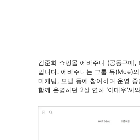
김준희 쇼핑몰 에바주니 (공동구매, 
입니다. 에바주니는 그룹 뮤(Mue)의
마케팅, 모델 등에 참여하며 운영 
함께 운영하던 2살 연하 ‘이대우’씨