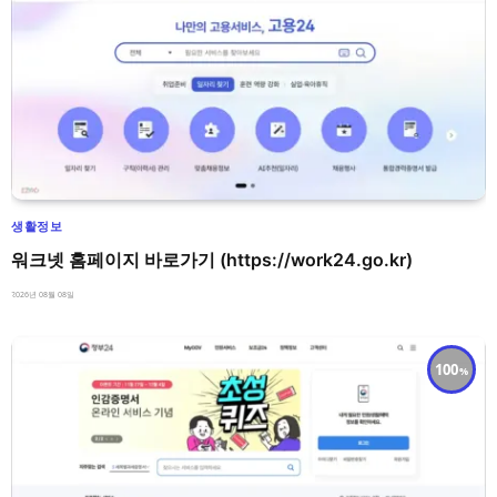
생활정보
워크넷 홈페이지 바로가기 (https://work24.go.kr)
2026년 08월 08일
100