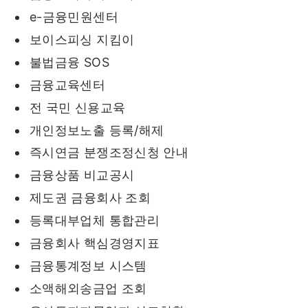
e-금융민원센터
보이스피싱 지킴이
불법금융 SOS
금융교육센터
전 국민 신용교육
개인정보노출 등록/해제
즉시연금 분쟁조정신청 안내
금융상품 비교공시
제도권 금융회사 조회
등록대부업체 통합관리
금융회사 핵심경영지표
금융통계정보 시스템
소액해외송금업 조회