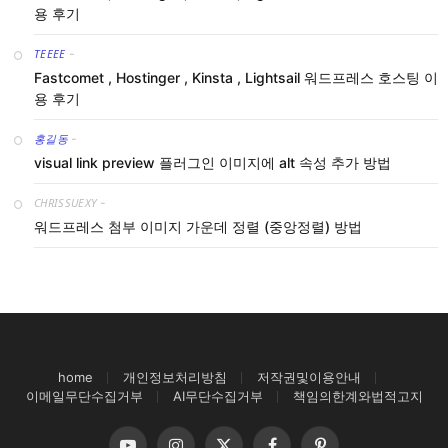
용 후기
TEEEE
-
Fastcomet , Hostinger , Kinsta , Lightsail 워드프레스 호스팅 이
용 후기
홍길동
-
visual link preview 플러그인 이미지에 alt 속성 추가 방법
CHRISSUEXY
-
워드프레스 첨부 이미지 가운데 정렬 (중앙정렬) 방법
home
개인정보처리방침
저작권및이용안내
이메일무단수집거부
AI무단수집거부
책임의한계와법적고지