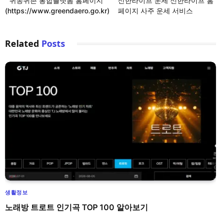
귀농귀촌 통합플랫폼 홈페이지
신한라이프 운세 신한라이프 홈
(https://www.greendaero.go.kr)
페이지 사주 운세 서비스
Related
Posts
생활정보
노래방 트로트 인기곡 TOP 100 알아보기