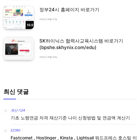
정부24시 홈페이지 바로가기
2026년 08월 07일
10.0
SK하이닉스 협력사교육시스템 바로가기
(bpshe.skhynix.com/edu)
2026년 08월 06일
최신 댓글
계산기24
-
기초 노령연금 자격 재산기준 나이 신청방법 및 연금액 계산기
EZIRO
-
Fastcomet , Hostinger , Kinsta , Lightsail 워드프레스 호스팅 이