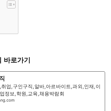
직 바로가기
직
,취업,구인구직,알바,아르바이트,과외,인재,이
창업정보,학원,교육,채용박람회
bang.com