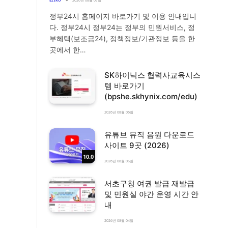
EZIRO
2026년 08월 07일
정부24시 홈페이지 바로가기 및 이용 안내입니
다. 정부24시 정부24는 정부의 민원서비스, 정
부혜택(보조금24), 정책정보/기관정보 등을 한
곳에서 한…
SK하이닉스 협력사교육시스
템 바로가기
(bpshe.skhynix.com/edu)
2026년 08월 06일
유튜브 뮤직 음원 다운로드
사이트 9곳 (2026)
10.0
2026년 08월 05일
서초구청 여권 발급 재발급
및 민원실 야간 운영 시간 안
내
2026년 08월 04일