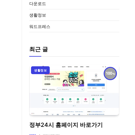
다운로드
생활정보
워드프레스
최근 글
생활정보
100
정부24시 홈페이지 바로가기