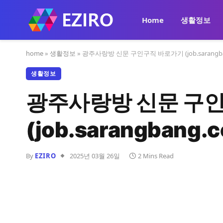
Home
생활정보
home
»
생활정보
»
광주사랑방 신문 구인구직 바로가기 (job.sarangba
생활정보
광주사랑방 신문 구
(job.sarangbang.
By
EZIRO
2025년 03월 26일
2 Mins Read