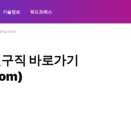
기술정보
워드프레스
ng.com)
인구직 바로가기
com)