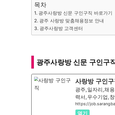
목차
광주사랑방 신문 구인구직 바로가기
광주 사랑방 맞춤채용정보 안내
광주사랑방 고객센터
광주사랑방 신문 구인구
사랑방 구인구
광주,일자리,채용
력서,우수기업,
https://job.sarang
열기