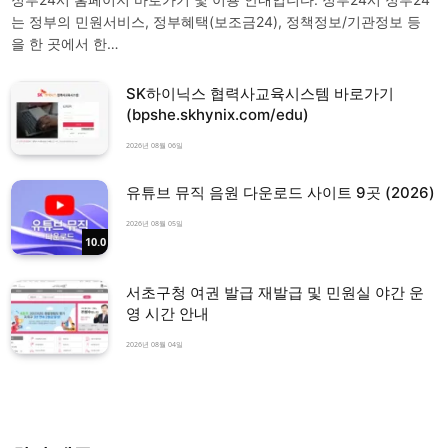
는 정부의 민원서비스, 정부혜택(보조금24), 정책정보/기관정보 등
을 한 곳에서 한…
SK하이닉스 협력사교육시스템 바로가기
(bpshe.skhynix.com/edu)
2026년 08월 06일
유튜브 뮤직 음원 다운로드 사이트 9곳 (2026)
2026년 08월 05일
10.0
서초구청 여권 발급 재발급 및 민원실 야간 운
영 시간 안내
2026년 08월 04일