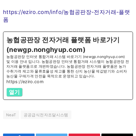
https://eziro.com/info/농협공판장-전자거래-플랫
폼
농협공판장 전자거래 플랫폼 바로가기
(newgp.nonghyup.com)
농협공판장 인터넷 통합거래 시스템 바로가기 (newgp.nonghyup.com)
및 이용 안내 입니다. 농협공판장 인터넷 통합거래 시스템이 농협공판장 전
자거래 플랫폼으로 개편하였습니다. 농협공판장 전자거래 플랫폼은 농가
수취가격 제고와 물류효율성 제고를 통한 산지 농산물 제값받기와 소비자
농산물 구매가격 안전을 목적으로 운영되고 있습니다.
https://eziro.com
열기
NeaT
공공급식전자조달시스템