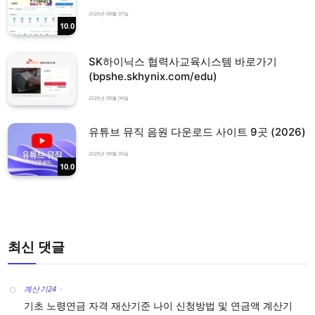
2026년 08월 07일
10.0
SK하이닉스 협력사교육시스템 바로가기
(bpshe.skhynix.com/edu)
2026년 08월 06일
유튜브 뮤직 음원 다운로드 사이트 9곳 (2026)
2026년 08월 05일
10.0
최신 댓글
계산기24
-
기초 노령연금 자격 재산기준 나이 신청방법 및 연금액 계산기