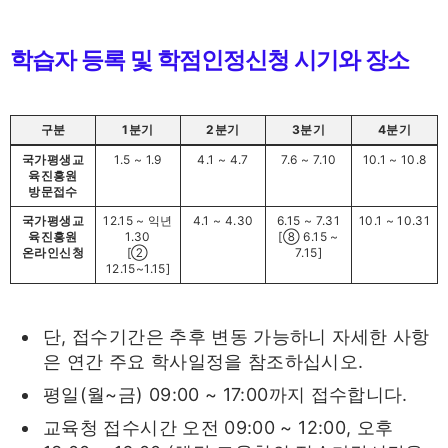
학습자 등록 및 학점인정신청 시기와 장소
구분
1분기
2분기
3분기
4분기
국가평생교
1.5 ~ 1.9
4.1 ~ 4.7
7.6 ~ 7.10
10.1 ~ 10.8
육진흥원
방문접수
국가평생교
12.15 ~ 익년
4.1 ~ 4.30
6.15 ~ 7.31
10.1 ~ 10.31
육진흥원
1.30
[⑧ 6.15 ~
온라인신청
[②
7.15]
12.15~1.15]
단, 접수기간은 추후 변동 가능하니 자세한 사항
은 연간 주요 학사일정을 참조하십시오.
평일(월~금) 09:00 ~ 17:00까지 접수합니다.
교육청 접수시간 오전 09:00 ~ 12:00, 오후