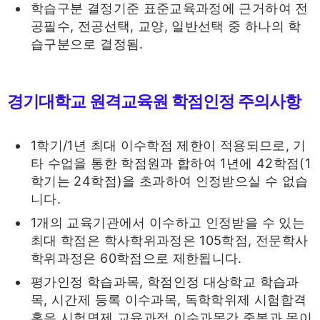
학습구분 결정기준 표준교육과정에 근거하여 전
공필수, 전공선택, 교양, 일반선택 중 하나의 학
습구분으로 결정됨.
경기대학교 원격교육원 학점인정
주의사항
1학기/1년 최대 이수학점 제한이 적용되므로, 기
타 수업을 통한 학점원과 합하여 1년에 42학점(1
학기는 24학점)을 초과하여 인정받으실 수 없습
니다.
1개의 교육기관에서 이수하고 인정받을 수 있는
최대 학점은 학사학위과정은 105학점, 전문학사
학위과정은 60학점으로 제한됩니다.
평가인정 학습과목, 학점인정 대상학교 학습과
목, 시간제 등록 이수과목, 독학학위제 시험합격
혹은 시험면제 교육과정 이수과목간 중복과 목이