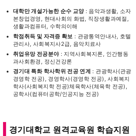
대학만 개설가능한 순수 교양
: 음악과생활, 소자
본창업경영, 현대사회의 화법, 직장생활과예절,
생활과컴퓨터, 수학의이해
학점취득 및 자격증 확보
: 관광통역안내사, 호텔
관리사, 사회복지사2급, 음악치료사
취업유망 전공분야
: 지역사회복지론, 인간행동
과사회환경, 정신건강론
경기대 특화 학사학위 전공 연계
: 관광학사(관광
경영학 전공), 경영학사(경영학 전공), 사회복지
학사(사회복지학 전공)체육학사(체육학 전공),
공학사(컴퓨터공학/인공지능 전공)
경기대학교 원격교육원
학습지원