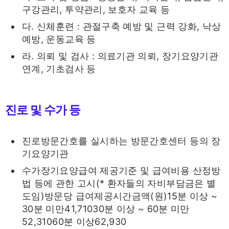
구강관리, 투약관리, 보호자 교육 등
다. 신체훈련 : 관절구축 예방 및 근력 강화, 낙상
예방, 운동교육 등
라. 의뢰 및 검사 : 의료기관 의뢰, 장기요양기관
연계, 기초검사 등
진로 및 수가 등
진로방문간호를 실시하는 방문간호센터 등의 장
기요양기관
수가장기요양급여 제공기준 및 급여비용 산정방
법 등에 관한 고시(* 환자들의 자비부담금은 별
도임)방문당 급여제공시간금액(원)15분 이상 ~
30분 미만41,71030분 이상 ~ 60분 미만
52,31060분 이상62,930