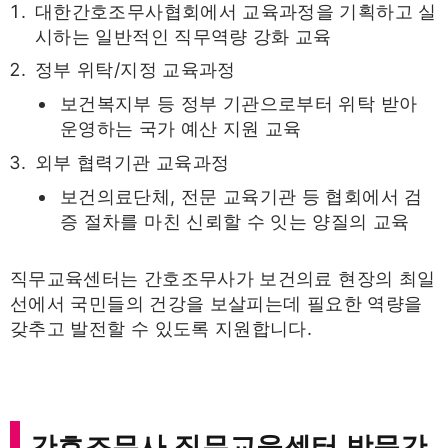
대한간호조무사협회에서 교육과정을 기획하고 실
시하는 일반적인 직무역량 강화 교육
정부 위탁/지정 교육과정
보건복지부 등 정부 기관으로부터 위탁 받아
운영하는 국가 예산 지원 교육
외부 협력기관 교육과정
보건의료단체, 전문 교육기관 등 협회에서 검
증 절차를 마친 신뢰할 수 잇는 양질의 교육
직무교육센터는 간호조무사가 보건의료 현장의 최일
선에서 국민들의 건강을 보살피는데 필요한 역량을
갖추고 발전할 수 있도록 지원합니다.
간호조무사 직무교육센터 방문간