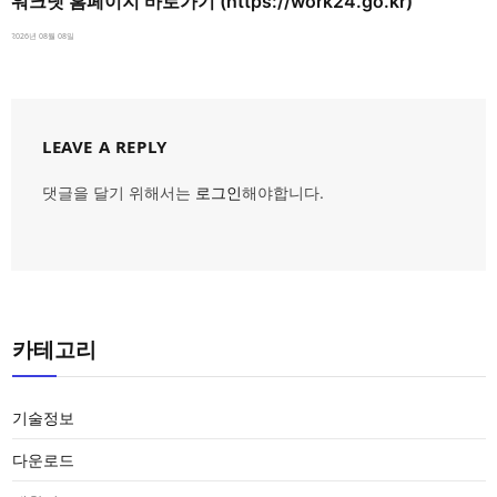
워크넷 홈페이지 바로가기 (https://work24.go.kr)
2026년 08월 08일
LEAVE A REPLY
댓글을 달기 위해서는
로그인
해야합니다.
카테고리
기술정보
다운로드