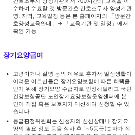
간호조무사 양성기관에서 700시간의 교육을 이
수하여 수료할 것 방문간호 간호조무사 양성기관
명, 지역, 교육일정 등은 본 홈페이지의 「방문간
호양성교육안내」→ 「교육기관 및 일정」에서
확인 가능
장기요양급여
고령이거나 질병 등의 이유로 혼자서 일상생활이
어려운 어르신들은 장기요양보험에 따른 혜택을
받기 위해 장기요양 수급자로 인정해달라고 국민
건강보험공단 노인장기요양보험운영센터에 본
인이 직접 혹은 보호자가 대신하여 신청할 수 있
습니다.
등급판정위원회는 신청자의 심신상태나 장기요
양의 필요 정도 등을 심사 후 1~5등급(숫자가 적