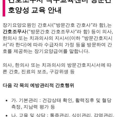
호양성 교육 안내
장기요양요원인 간호사(“방문간호 간호사”라 함),는
간호조무사
(“방문간호 간호조무사”라 함) 등이 의사,
한의사 또는 치과의사의 지시서(이하 “방문간호지시
서”라 한다)에 따라 수급자의 가정 등을 방문하여 간
호를 제공하는 장기요양급여를 말합니다.
의사, 한의사 또는 치과의사의 방문간호지시서에 따
른 간호, 진료의 보조, 구강위생 등
다음 각 목의 예방관리적 간호행위
가. 기본관리 : 건강상태 확인, 활력징후 및 혈당
측정, 지남력 평가 등
나. 교육 및 상담 : 통증관리, 식이관리, 감염관리,