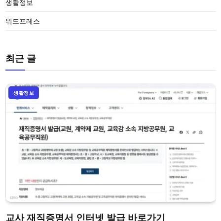
생활정보
워드프레스
최근 글
생활정보
교사 재직증명서 인터넷 발급 바로가기