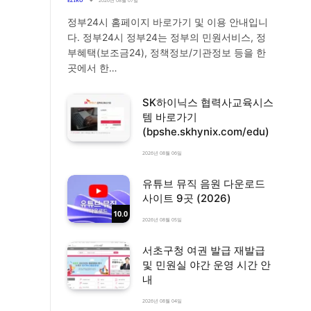
EZIRO
2026년 08월 07일
정부24시 홈페이지 바로가기 및 이용 안내입니
다. 정부24시 정부24는 정부의 민원서비스, 정
부혜택(보조금24), 정책정보/기관정보 등을 한
곳에서 한…
SK하이닉스 협력사교육시스
템 바로가기
(bpshe.skhynix.com/edu)
2026년 08월 06일
유튜브 뮤직 음원 다운로드
사이트 9곳 (2026)
10.0
2026년 08월 05일
서초구청 여권 발급 재발급
및 민원실 야간 운영 시간 안
내
2026년 08월 04일