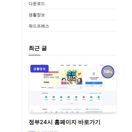
다운로드
생활정보
워드프레스
최근 글
생활정보
100
정부24시 홈페이지 바로가기