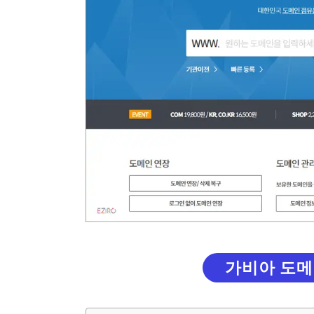
가비아 도메