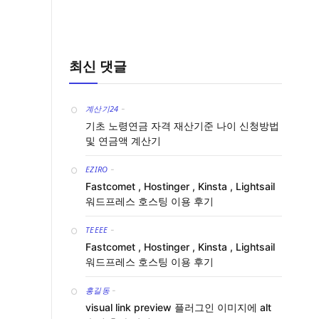
최신 댓글
계산기24
-
기초 노령연금 자격 재산기준 나이 신청방법
및 연금액 계산기
EZIRO
-
Fastcomet , Hostinger , Kinsta , Lightsail
워드프레스 호스팅 이용 후기
TEEEE
-
Fastcomet , Hostinger , Kinsta , Lightsail
워드프레스 호스팅 이용 후기
홍길동
-
visual link preview 플러그인 이미지에 alt