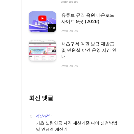
2026년 08월 06일
유튜브 뮤직 음원 다운로드
사이트 9곳 (2026)
10.0
2026년 08월 05일
서초구청 여권 발급 재발급
및 민원실 야간 운영 시간 안
내
2026년 08월 04일
최신 댓글
계산기24
-
기초 노령연금 자격 재산기준 나이 신청방법
및 연금액 계산기