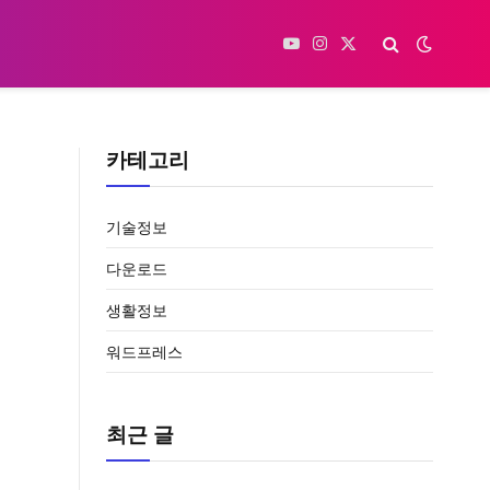
YouTube
Instagram
X
(Twitter)
카테고리
기술정보
다운로드
생활정보
워드프레스
최근 글