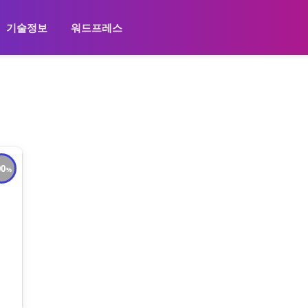
기술정보
워드프레스
00