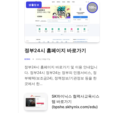
생활정보
100
정부24시 홈페이지 바로가기
EZIRO
2026년 08월 07일
정부24시 홈페이지 바로가기 및 이용 안내입니
다. 정부24시 정부24는 정부의 민원서비스, 정
부혜택(보조금24), 정책정보/기관정보 등을 한
곳에서 한…
SK하이닉스 협력사교육시스
템 바로가기
(bpshe.skhynix.com/edu)