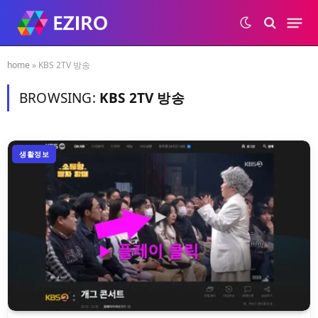
home
»
KBS 2TV 방송
BROWSING:
KBS 2TV 방송
생활정보